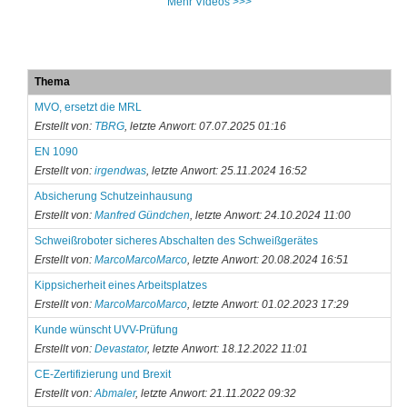
Mehr Videos >>>
Thema
MVO, ersetzt die MRL
Erstellt von:
TBRG
, letzte Anwort: 07.07.2025 01:16
EN 1090
Erstellt von:
irgendwas
, letzte Anwort: 25.11.2024 16:52
Absicherung Schutzeinhausung
Erstellt von:
Manfred Gündchen
, letzte Anwort: 24.10.2024 11:00
Schweißroboter sicheres Abschalten des Schweißgerätes
Erstellt von:
MarcoMarcoMarco
, letzte Anwort: 20.08.2024 16:51
Kippsicherheit eines Arbeitsplatzes
Erstellt von:
MarcoMarcoMarco
, letzte Anwort: 01.02.2023 17:29
Kunde wünscht UVV-Prüfung
Erstellt von:
Devastator
, letzte Anwort: 18.12.2022 11:01
CE-Zertifizierung und Brexit
Erstellt von:
Abmaler
, letzte Anwort: 21.11.2022 09:32