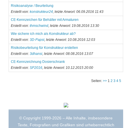
Risikoanalyse / Beurteilung
Erstellt von:
konstrukteur24
, letzte Anwort: 06.09.2016 11:43
CE-Kennzeichen für Behälter mit Armaturen
Erstellt von:
thmschwind
, letzte Anwort: 19.08.2016 13:30
Wie sichere ich mich als Konstrukteur ab?
Erstellt von:
3D-Papst
, letzte Anwort: 10.08.2016 12:03
Risikobeurteilung für Konstrukteur erstellen
Erstellt von:
3dhansi
, letzte Anwort: 08.08.2016 13:07
CE-Kennzeichnung Dosierschrank
Erstellt von:
SP2016
, letzte Anwort: 10.12.2015 20:00
Seiten:
>>
1
2
3
4
5
© Copyright 1999-2026 – Alle Inhalte, insbesondere
Texte, Fotografien und Grafiken sind urheberrechtlich