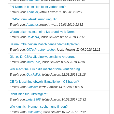
EN-Normen beim Hersteller vorhanden?
Erstellt von:
Abmaler
, letzte Anwort: 06.05.2019 22:08
EG-Konformitätserklärung ungültig!
Erstellt von:
Abmaler
, letzte Anwort: 15.03.2019 12:32
Woran erkennst man eine typ a und typ b Norm
Erstellt von:
Hektor14
, letzte Anwort: 08.12.2018 13:32
Beinraumfreiheit an Maschinenhandarbeitsplätzen
Erstellt von:
007schraubendreher
, letzte Anwort: 11.06.2018 22:11
Gibt es für CSA / UL eine wesentliche Änderung
Erstellt von:
MarcCore
, letzte Anwort: 03.05.2018 10:01
Wer macht bei Euch die mechanische Verifizierung
Erstellt von:
QuickMick
, letzte Anwort: 22.01.2018 11:18
CE für Maschine obwohl Bauteile kein CE haben?
Erstellt von:
Slotcher
, letzte Anwort: 14.02.2017 09:25
Richtlinien für Stiftsetzgerät
Erstellt von:
peter2308
, letzte Anwort: 10.02.2017 13:32
Wie kann ich Normen suchen und finden?
Erstellt von:
Poffelnator
, letzte Anwort: 07.02.2017 07:45