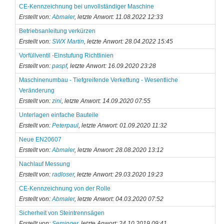
CE-Kennzeichnung bei unvollständiger Maschine
Erstellt von:
Abmaler
, letzte Anwort: 11.08.2022 12:33
Betriebsanleitung verkürzen
Erstellt von:
SWX Martin
, letzte Anwort: 28.04.2022 15:45
Vorfüllventil -Einstufung Richtlinien
Erstellt von:
paspf
, letzte Anwort: 16.09.2020 23:28
Maschinenumbau - Tiefgreifende Verkettung - Wesentliche
Veränderung
Erstellt von:
zini
, letzte Anwort: 14.09.2020 07:55
Unterlagen einfache Bauteile
Erstellt von:
Peterpaul
, letzte Anwort: 01.09.2020 11:32
Neue EN20607
Erstellt von:
Abmaler
, letzte Anwort: 28.08.2020 13:12
Nachlauf Messung
Erstellt von:
radloser
, letzte Anwort: 29.03.2020 19:23
CE-Kennzeichnung von der Rolle
Erstellt von:
Abmaler
, letzte Anwort: 04.03.2020 07:52
Sicherheit von Steintrennsägen
Erstellt von:
Seminger
, letzte Anwort: 24.10.2019 09:41