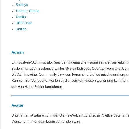
Smileys
Thread, Thema
Tooltip
UBB Code
Unities
Admin
Ein (System-)Administrator (aus dem lateinischen: administrare: verwalten; 
Systemmanager, Systemverwalter, Systembetreuer, Operator, verwaltet Co
Die Admins einer Community bzw. von Foren sind die technische und organis
Rahmen zur Verfügung, warten und entwickeln diesen weiter und kümmern 
dort von Hand Fehler korrigieren.
Avatar
Unter einem Avatar wird in der Online-Welt ein „grafischer Stellvertreter ei
Menschen hinter dem Login vernunden wird.