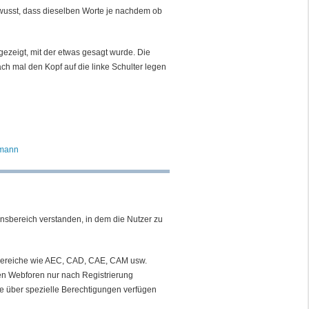
ewusst, dass dieselben Worte je nachdem ob
gezeigt, mit der etwas gesagt wurde. Die
ch mal den Kopf auf die linke Schulter legen
smann
onsbereich verstanden, in dem die Nutzer zu
bereiche wie AEC, CAD, CAE, CAM usw.
n Webforen nur nach Registrierung
 über spezielle Berechtigungen verfügen