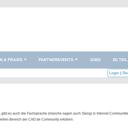
N & PRAXIS
PARTNEREVENTS
JOBS
3D TEIL
Login
|
Reg
, gibt es auch die Fachsprache (manche sagen auch Slang) in Internet-Communitie
ziellen Bereich der CAD.de Community erklären.