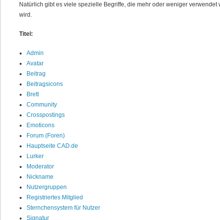
Natürlich gibt es viele spezielle Begriffe, die mehr oder weniger verwendet 
wird.
Titel:
Admin
Avatar
Beitrag
Beitragsicons
Brett
Community
Crosspostings
Emoticons
Forum (Foren)
Hauptseite CAD.de
Lurker
Moderator
Nickname
Nutzergruppen
Registriertes Mitglied
Sternchensystem für Nutzer
Signatur