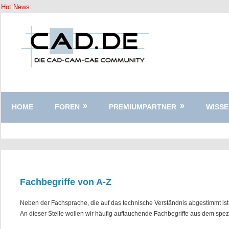
Hot News:
Zum
Inhalt
springen
HOME
FOREN
PREMIUMPARTNER
WISSE
Fachbegriffe von A-Z
Neben der Fachsprache, die auf das technische Verständnis abgestimmt ist
An dieser Stelle wollen wir häufig auftauchende Fachbegriffe aus dem spe