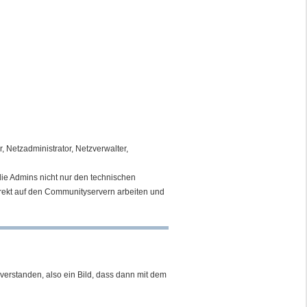
, Netzadministrator, Netzverwalter,
die Admins nicht nur den technischen
rekt auf den Communityservern arbeiten und
verstanden, also ein Bild, dass dann mit dem