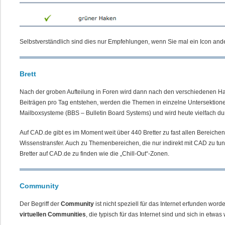
Selbstverständlich sind dies nur Empfehlungen, wenn Sie mal ein Icon ande
Brett
Nach der groben Aufteilung in Foren wird dann nach den verschiedenen H
Beiträgen pro Tag entstehen, werden die Themen in einzelne Untersektion
Mailboxsysteme (BBS – Bulletin Board Systems) und wird heute vielfach dur
Auf CAD.de gibt es im Moment weit über 440 Bretter zu fast allen Bereic
Wissenstransfer. Auch zu Themenbereichen, die nur indirekt mit CAD zu tu
Bretter auf CAD.de zu finden wie die „Chill-Out“-Zonen.
Community
Der Begriff der
Community
ist nicht speziell für das Internet erfunden w
virtuellen Communities
, die typisch für das Internet sind und sich in etwas 