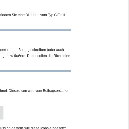
 können Sie eine Bilddatei vom Typ GIF mit
 Thema einen Beitrag schreiben (oder auch
ngen zu äußern. Dabei sollen die Richtlinien
net. Dieses Icon wird vom Beitragsersteller
ssion gestellt, wie diese Icons eingesetzt