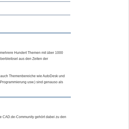
s mehrere Hundert Themen mit über 1000
Überbleibsel aus den Zeiten der
ber auch Themenbereiche wie AutoDesk und
k, Programmierung usw.) sind genauso als
hene CAD.de-Community gehört dabei zu den