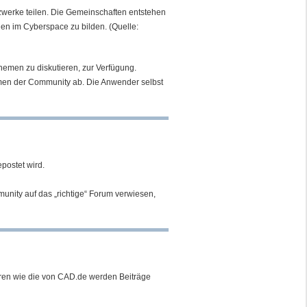
zwerke teilen. Die Gemeinschaften entstehen
en im Cyberspace zu bilden. (Quelle:
hemen zu diskutieren, zur Verfügung.
hmen der Community ab. Die Anwender selbst
epostet wird.
munity auf das „richtige“ Forum verwiesen,
oren wie die von CAD.de werden Beiträge