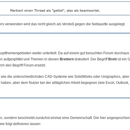
rs verwenden wird das nicht gleich als Verstoß gegen die Netiquette ausgelegt.
auptthemengebieten weiter unterteilt. Da auf einem gut besuchten Forum durchau
en aufgesplittet und Themen in diesen
Brettern
diskutiert. Der Begriff
Brett
ist ein 
ch den Begriff Forum ersetzt.
hen wie die unterschiedlichsten CAD-Systeme wie SolidWorks oder Unigraphics, a
n haben, aber dem Nutzer bei der alltäglichen Arbeit begegnen (wie Excel, Outloo
orden, sondern beschreibt zunächst einmal eine Gemeinschaft. Die hier angesproc
wie folgt definieren lassen: