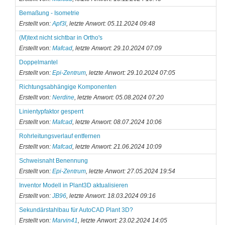
Bemaßung - Isometrie
Erstellt von:
Apf3l
, letzte Anwort: 05.11.2024 09:48
(M)text nicht sichtbar in Ortho's
Erstellt von:
Mafcad
, letzte Anwort: 29.10.2024 07:09
Doppelmantel
Erstellt von:
Epi-Zentrum
, letzte Anwort: 29.10.2024 07:05
Richtungsabhängige Komponenten
Erstellt von:
Nerdine
, letzte Anwort: 05.08.2024 07:20
Linientypfaktor gesperrt
Erstellt von:
Mafcad
, letzte Anwort: 08.07.2024 10:06
Rohrleitungsverlauf entfernen
Erstellt von:
Mafcad
, letzte Anwort: 21.06.2024 10:09
Schweisnaht Benennung
Erstellt von:
Epi-Zentrum
, letzte Anwort: 27.05.2024 19:54
Inventor Modell in Plant3D aktualisieren
Erstellt von:
JB96
, letzte Anwort: 18.03.2024 09:16
Sekundärstahlbau für AutoCAD Plant 3D?
Erstellt von:
Marvin41
, letzte Anwort: 23.02.2024 14:05