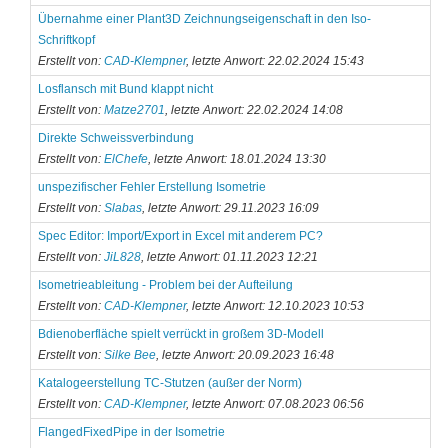
Übernahme einer Plant3D Zeichnungseigenschaft in den Iso-
Schriftkopf
Erstellt von:
CAD-Klempner
, letzte Anwort: 22.02.2024 15:43
Losflansch mit Bund klappt nicht
Erstellt von:
Matze2701
, letzte Anwort: 22.02.2024 14:08
Direkte Schweissverbindung
Erstellt von:
ElChefe
, letzte Anwort: 18.01.2024 13:30
unspezifischer Fehler Erstellung Isometrie
Erstellt von:
Slabas
, letzte Anwort: 29.11.2023 16:09
Spec Editor: Import/Export in Excel mit anderem PC?
Erstellt von:
JiL828
, letzte Anwort: 01.11.2023 12:21
Isometrieableitung - Problem bei der Aufteilung
Erstellt von:
CAD-Klempner
, letzte Anwort: 12.10.2023 10:53
Bdienoberfläche spielt verrückt in großem 3D-Modell
Erstellt von:
Silke Bee
, letzte Anwort: 20.09.2023 16:48
Katalogeerstellung TC-Stutzen (außer der Norm)
Erstellt von:
CAD-Klempner
, letzte Anwort: 07.08.2023 06:56
FlangedFixedPipe in der Isometrie