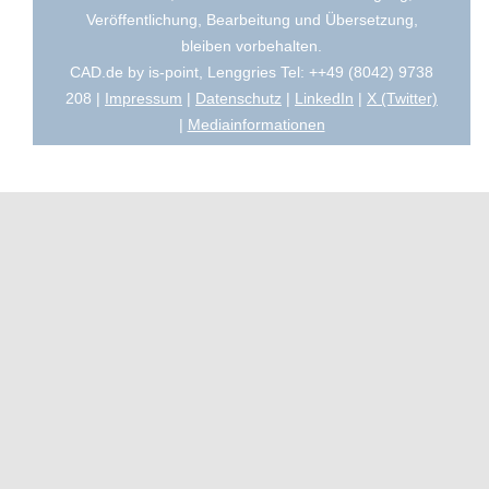
Veröffentlichung, Bearbeitung und Übersetzung,
bleiben vorbehalten.
CAD.de by is-point, Lenggries Tel: ++49 (8042) 9738
208 |
Impressum
|
Datenschutz
|
LinkedIn
|
X (Twitter)
|
Mediainformationen