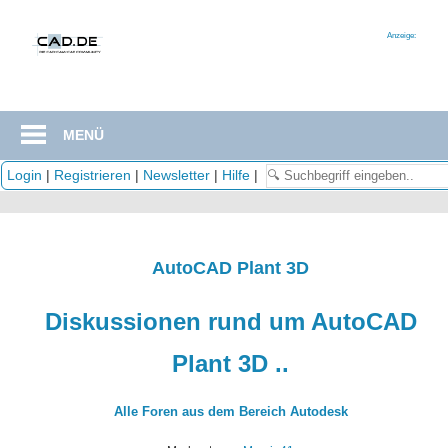
Zum
Inhalt
Anzeige:
springen
MENÜ
Login
|
Registrieren
|
Newsletter
|
Hilfe
|
AutoCAD Plant 3D
Diskussionen rund um AutoCAD
Plant 3D ..
Alle Foren aus dem Bereich Autodesk