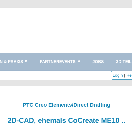
N & PRAXIS
PARTNEREVENTS
JOBS
3D TEIL
Login
|
Reg
PTC Creo Elements/Direct Drafting
2D-CAD, ehemals CoCreate ME10 ..