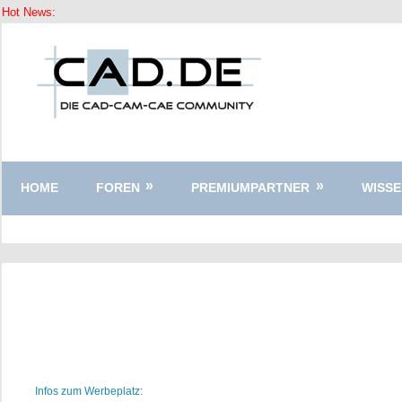
Hot News:
Zum
Inhalt
springen
HOME
FOREN
PREMIUMPARTNER
WISSE
Infos zum Werbeplatz: