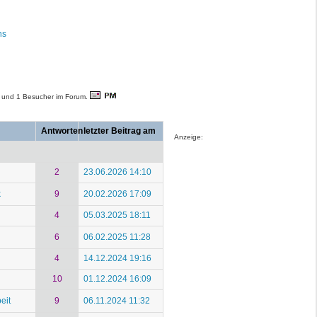
ns
und 1 Besucher im Forum.
Antworten
letzter Beitrag am
Anzeige:
2
23.06.2026 14:10
k
9
20.02.2026 17:09
4
05.03.2025 18:11
6
06.02.2025 11:28
4
14.12.2024 19:16
10
01.12.2024 16:09
eit
9
06.11.2024 11:32