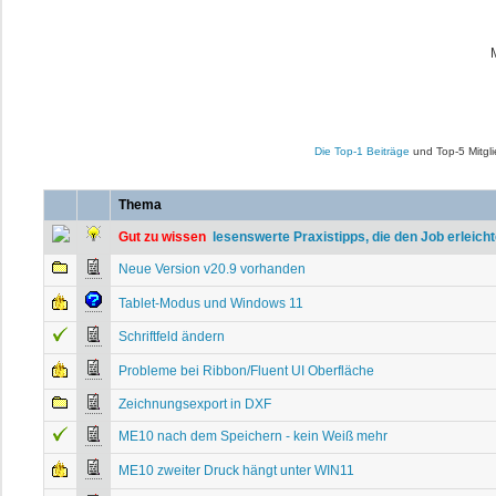
Die Top-1 Beiträge
und Top-5 Mitgli
Thema
Gut zu wissen
 lesenswerte Praxistipps, die den Job erleich
Neue Version v20.9 vorhanden
Tablet-Modus und Windows 11
Schriftfeld ändern
Probleme bei Ribbon/Fluent UI Oberfläche
Zeichnungsexport in DXF
ME10 nach dem Speichern - kein Weiß mehr
ME10 zweiter Druck hängt unter WIN11