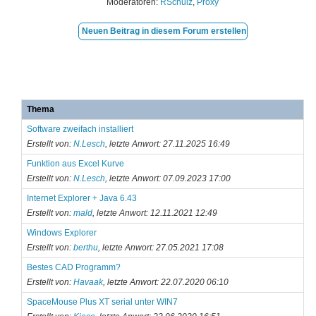
Moderatoren:
RSchulz
,
Proxy
Neuen Beitrag in diesem Forum erstellen
Thema
Software zweifach installiert
Erstellt von:
N.Lesch
, letzte Anwort: 27.11.2025 16:49
Funktion aus Excel Kurve
Erstellt von:
N.Lesch
, letzte Anwort: 07.09.2023 17:00
Internet Explorer + Java 6.43
Erstellt von:
mald
, letzte Anwort: 12.11.2021 12:49
Windows Explorer
Erstellt von:
berthu
, letzte Anwort: 27.05.2021 17:08
Bestes CAD Programm?
Erstellt von:
Havaak
, letzte Anwort: 22.07.2020 06:10
SpaceMouse Plus XT serial unter WIN7