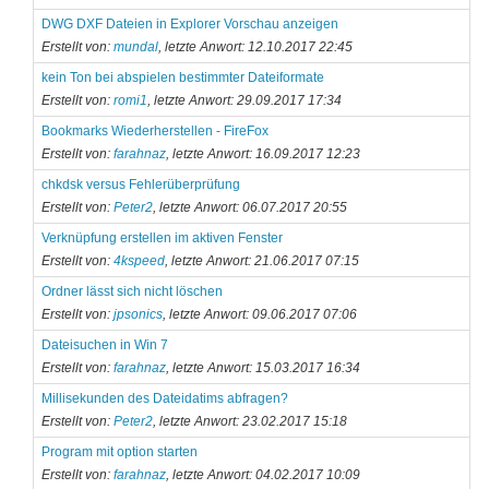
DWG DXF Dateien in Explorer Vorschau anzeigen
Erstellt von:
mundal
, letzte Anwort: 12.10.2017 22:45
kein Ton bei abspielen bestimmter Dateiformate
Erstellt von:
romi1
, letzte Anwort: 29.09.2017 17:34
Bookmarks Wiederherstellen - FireFox
Erstellt von:
farahnaz
, letzte Anwort: 16.09.2017 12:23
chkdsk versus Fehlerüberprüfung
Erstellt von:
Peter2
, letzte Anwort: 06.07.2017 20:55
Verknüpfung erstellen im aktiven Fenster
Erstellt von:
4kspeed
, letzte Anwort: 21.06.2017 07:15
Ordner lässt sich nicht löschen
Erstellt von:
jpsonics
, letzte Anwort: 09.06.2017 07:06
Dateisuchen in Win 7
Erstellt von:
farahnaz
, letzte Anwort: 15.03.2017 16:34
Millisekunden des Dateidatims abfragen?
Erstellt von:
Peter2
, letzte Anwort: 23.02.2017 15:18
Program mit option starten
Erstellt von:
farahnaz
, letzte Anwort: 04.02.2017 10:09