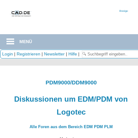
Zum
Inhalt
Anzeige:
springen
MENÜ
Login
|
Registrieren
|
Newsletter
|
Hilfe
|
PDM9000/DDM9000
Diskussionen um EDM/PDM von
Logotec
Alle Foren aus dem Bereich EDM PDM PLM