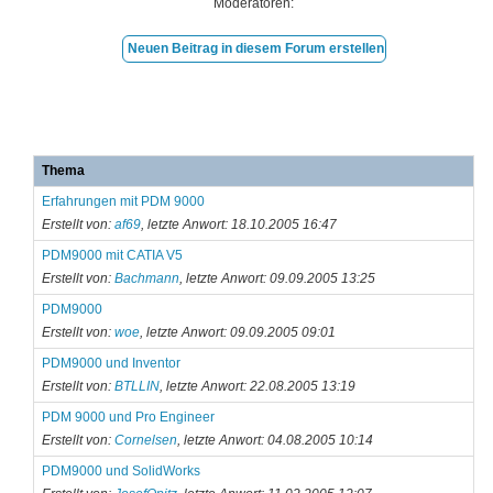
Moderatoren:
Neuen Beitrag in diesem Forum erstellen
Thema
Erfahrungen mit PDM 9000
Erstellt von:
af69
, letzte Anwort: 18.10.2005 16:47
PDM9000 mit CATIA V5
Erstellt von:
Bachmann
, letzte Anwort: 09.09.2005 13:25
PDM9000
Erstellt von:
woe
, letzte Anwort: 09.09.2005 09:01
PDM9000 und Inventor
Erstellt von:
BTLLIN
, letzte Anwort: 22.08.2005 13:19
PDM 9000 und Pro Engineer
Erstellt von:
Cornelsen
, letzte Anwort: 04.08.2005 10:14
PDM9000 und SolidWorks