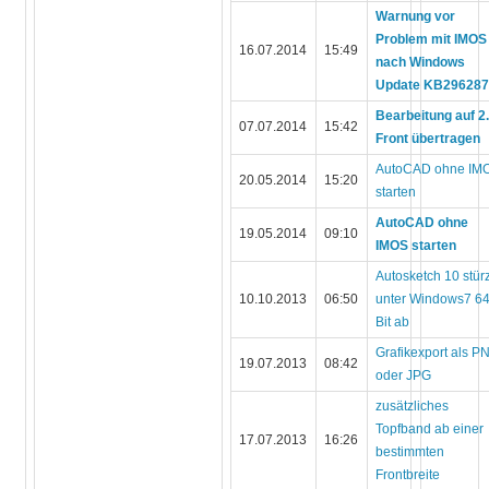
Warnung vor
Problem mit IMOS
16.07.2014
15:49
nach Windows
Update KB29628
Bearbeitung auf 2
07.07.2014
15:42
Front übertragen
AutoCAD ohne IM
20.05.2014
15:20
starten
AutoCAD ohne
19.05.2014
09:10
IMOS starten
Autosketch 10 stürz
10.10.2013
06:50
unter Windows7 6
Bit ab
Grafikexport als P
19.07.2013
08:42
oder JPG
zusätzliches
Topfband ab einer
17.07.2013
16:26
bestimmten
Frontbreite