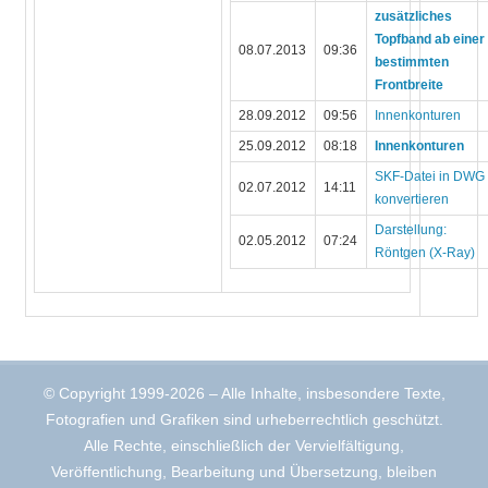
zusätzliches
Topfband ab einer
08.07.2013
09:36
bestimmten
Frontbreite
28.09.2012
09:56
Innenkonturen
25.09.2012
08:18
Innenkonturen
SKF-Datei in DWG
02.07.2012
14:11
konvertieren
Darstellung:
02.05.2012
07:24
Röntgen (X-Ray)
© Copyright 1999-2026 – Alle Inhalte, insbesondere Texte,
Fotografien und Grafiken sind urheberrechtlich geschützt.
Alle Rechte, einschließlich der Vervielfältigung,
Veröffentlichung, Bearbeitung und Übersetzung, bleiben