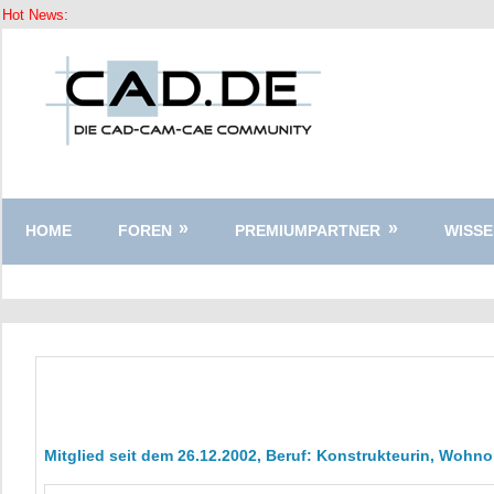
Hot News:
Zum
Inhalt
springen
HOME
FOREN
PREMIUMPARTNER
WISSE
Mitglied seit dem 26.12.2002, Beruf: Konstrukteurin, Wohn