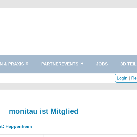
N & PRAXIS
PARTNEREVENTS
JOBS
3D TEIL
Login
|
Reg
monitau ist Mitglied
ort: Heppenheim