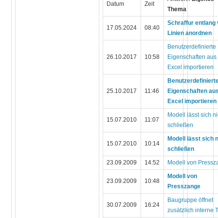
Datum
Zeit
Thema
Schraffur entlang
17.05.2024
08:40
Linien anordnen
Benutzerdefinierte
26.10.2017
10:58
Eigenschaften aus
Excel importieren
Benutzerdefiniert
25.10.2017
11:46
Eigenschaften au
Excel importieren
Modell lässt sich ni
15.07.2010
11:07
schließen
Modell lässt sich 
15.07.2010
10:14
schließen
23.09.2009
14:52
Modell von Pressz
Modell von
23.09.2009
10:48
Presszange
Baugruppe öffnet
30.07.2009
16:24
zusätzlich interne T