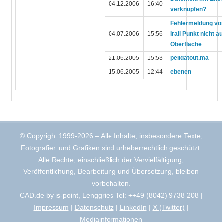
04.12.2006
16:40
verknüpfen?
Fehlermeldung vo
04.07.2006
15:56
Irail Punkt nicht au
Oberfläche
21.06.2005
15:53
peildatout.ma
15.06.2005
12:44
ebenen
© Copyright 1999-2026 – Alle Inhalte, insbesondere Texte,
Fotografien und Grafiken sind urheberrechtlich geschützt.
Alle Rechte, einschließlich der Vervielfältigung,
Veröffentlichung, Bearbeitung und Übersetzung, bleiben
vorbehalten.
CAD.de by is-point, Lenggries Tel: ++49 (8042) 9738 208 |
Impressum
|
Datenschutz
|
LinkedIn
|
X (Twitter)
|
Mediainformationen