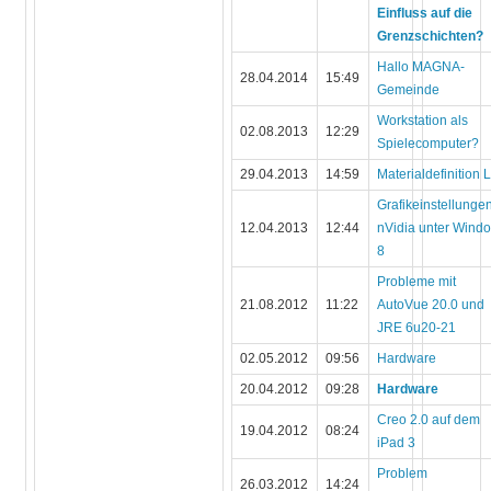
Einfluss auf die
Grenzschichten?
Hallo MAGNA-
28.04.2014
15:49
Gemeinde
Workstation als
02.08.2013
12:29
Spielecomputer?
29.04.2013
14:59
Materialdefinition L
Grafikeinstellunge
12.04.2013
12:44
nVidia unter Wind
8
Probleme mit
21.08.2012
11:22
AutoVue 20.0 und
JRE 6u20-21
02.05.2012
09:56
Hardware
20.04.2012
09:28
Hardware
Creo 2.0 auf dem
19.04.2012
08:24
iPad 3
Problem
26.03.2012
14:24