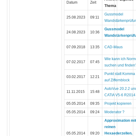
Datum
Zeit
Thema
Gussmodel
25.08.2023
09:11
Wandstärkenprüfu
Gussmodel
24.08.2023
10:36
Wandstärkenprüf
07.09.2018
13:35
CAD-Maus
Wie kann ich Nor
07.02.2017
07:45
suchen und finden
Punkt statt Komma
03.02.2017
12:21
auf Ziffernblock
AutoVue 20.2.2 un
11.11.2015
15:48
CATIA V5-6 R2014
05.05.2014
09:35
Projekt kopieren
05.05.2014
09:24
Moderator ?
Approximation mi
reinen
05.05.2014
09:20
Hexaederzellen.