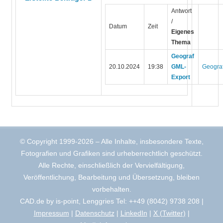
Antwort
/
Datum
Zeit
Eigenes
Thema
Geograf
20.10.2024
19:38
GML-
Geogra
Export
© Copyright 1999-2026 – Alle Inhalte, insbesondere Texte,
Fotografien und Grafiken sind urheberrechtlich geschützt.
Alle Rechte, einschließlich der Vervielfältigung,
Veröffentlichung, Bearbeitung und Übersetzung, bleiben
vorbehalten.
CAD.de by is-point, Lenggries Tel: ++49 (8042) 9738 208 |
Impressum
|
Datenschutz
|
LinkedIn
|
X (Twitter)
|