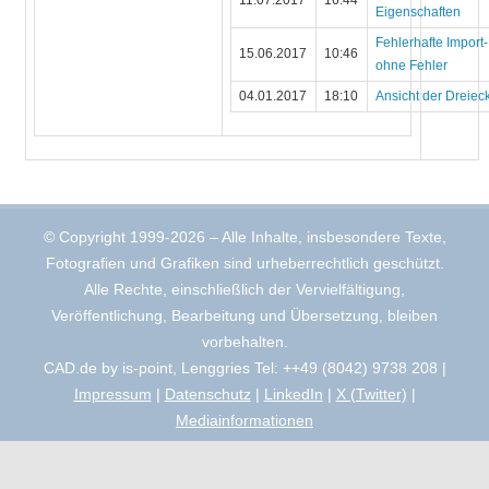
Eigenschaften
Fehlerhafte Import
15.06.2017
10:46
ohne Fehler
04.01.2017
18:10
Ansicht der Dreiec
© Copyright 1999-2026 – Alle Inhalte, insbesondere Texte,
Fotografien und Grafiken sind urheberrechtlich geschützt.
Alle Rechte, einschließlich der Vervielfältigung,
Veröffentlichung, Bearbeitung und Übersetzung, bleiben
vorbehalten.
CAD.de by is-point, Lenggries Tel: ++49 (8042) 9738 208 |
Impressum
|
Datenschutz
|
LinkedIn
|
X (Twitter)
|
Mediainformationen