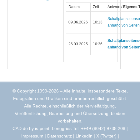
Datum
Zeit
Antwort /
Eigenes
Schaltplanseitenso
09.06.2026
10:13
anhand von Seiten
Schaltplanseitens
26.03.2025
10:36
anhand von Seiten
© Copyright 1999-2026 – Alle Inhalte, insbesondere Texte,
Fotografien und Grafiken sind urheberrechtlich geschützt.
Alle Rechte, einschließlich der Vervielfältigung,
Veröffentlichung, Bearbeitung und Übersetzung, bleiben
vorbehalten.
CAD.de by is-point, Lenggries Tel: ++49 (8042) 9738 208 |
Impressum
|
Datenschutz
|
LinkedIn
|
X (Twitter)
|