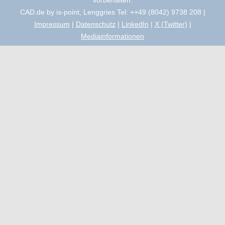
vorbehalten.
CAD.de by is-point, Lenggries Tel: ++49 (8042) 9738 208 |
Impressum
|
Datenschutz
|
LinkedIn
|
X (Twitter)
|
Mediainformationen