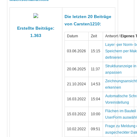
Die letzten 20 Beiträge
von Carsten1210:
Erstellte Beiträge:
1.363
Datum
Zeit
Antwort /
Eigenes
Layer -per Norm- 
03.06.2026
15:15
Speichern per Mak
definieren
Struktiuranzeige i
20.06.2025
11:37
anpassen
Zeichnungsansicht
21.10.2024
14:53
erkennen
Automatische Schra
16.03.2022
15:04
Voreinstellung
Flächen im Bauteil
15.03.2022
10:00
UserForm auswäh
Frage zu Meldung 
10.02.2022
09:51
ausgecheckter Dat