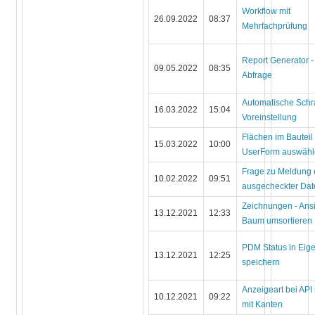
Workflow mit
26.09.2022
08:37
Mehrfachprüfung
Report Generator 
09.05.2022
08:35
Abfrage
Automatische Schra
16.03.2022
15:04
Voreinstellung
Flächen im Bauteil
15.03.2022
10:00
UserForm auswäh
Frage zu Meldung 
10.02.2022
09:51
ausgecheckter Dat
Zeichnungen - Ans
13.12.2021
12:33
Baum umsortieren
PDM Status in Eige
13.12.2021
12:25
speichern
Anzeigeart bei API 
10.12.2021
09:22
mit Kanten