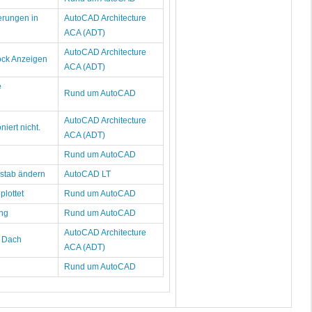
erungen in
AutoCAD Architecture
ACA (ADT)
AutoCAD Architecture
ock Anzeigen
ACA (ADT)
e
Rund um AutoCAD
AutoCAD Architecture
iert nicht.
ACA (ADT)
Rund um AutoCAD
stab ändern
AutoCAD LT
lottet
Rund um AutoCAD
ng
Rund um AutoCAD
AutoCAD Architecture
t Dach
ACA (ADT)
Rund um AutoCAD