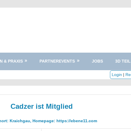
N & PRAXIS
PARTNEREVENTS
JOBS
3D TEIL
Login
|
Reg
Cadzer ist Mitglied
ohnort: Kraichgau, Homepage:
https://ebene11.com