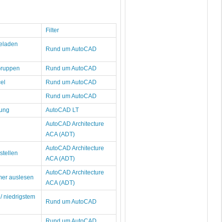
Filter
geladen
Rund um AutoCAD
Gruppen
Rund um AutoCAD
cel
Rund um AutoCAD
Rund um AutoCAD
lung
AutoCAD LT
AutoCAD Architecture
ACA (ADT)
AutoCAD Architecture
stellen
ACA (ADT)
AutoCAD Architecture
er auslesen
ACA (ADT)
/ niedrigstem
Rund um AutoCAD
Rund um AutoCAD