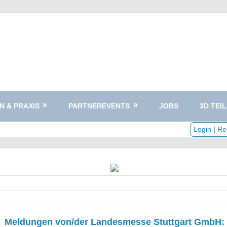
N & PRAXIS
PARTNEREVENTS
JOBS
3D TEIL
Login
|
Reg
Meldungen von/der Landesmesse Stuttgart GmbH: