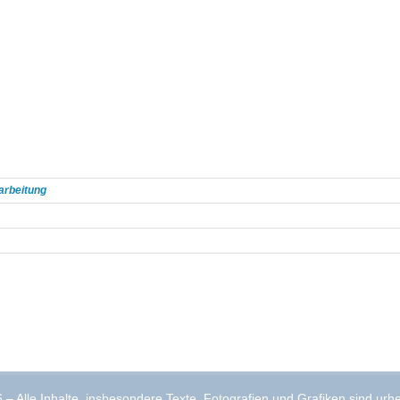
arbeitung
– Alle Inhalte, insbesondere Texte, Fotografien und Grafiken sind urhe