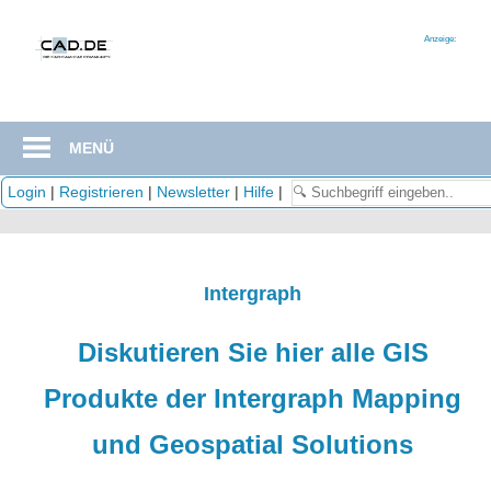
Zum
Inhalt
Anzeige:
springen
MENÜ
Login
|
Registrieren
|
Newsletter
|
Hilfe
|
Intergraph
Diskutieren Sie hier alle GIS
Produkte der Intergraph Mapping
und Geospatial Solutions