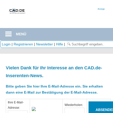
Zum
Inhalt
Anzeige:
springen
MENÜ
Login
|
Registrieren
|
Newsletter
|
Hilfe
|
Vielen Dank für Ihr Interesse an den CAD.de-
Inserenten-News.
Bitte geben Sie hier Ihre E-Mail-Adresse ein. Sie erhalten
dann eine E-Mail zur Bestätigung der E-Mail-Adresse.
Ihre E-Mail-
Wiederholen:
Adresse: