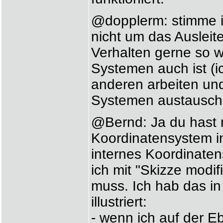
@dopplerm: stimme ic
nicht um das Ausleit
Verhalten gerne so 
Systemen auch ist (i
anderen arbeiten un
Systemen austausch
@Bernd: Ja du hast r
Koordinatensystem in
internes Koordinaten
ich mit "Skizze modi
muss. Ich hab das i
illustriert:
- wenn ich auf der E