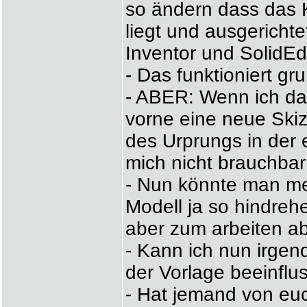
so ändern dass das 
liegt und ausgerichte
Inventor und SolidEdg
- Das funktioniert gr
- ABER: Wenn ich da
vorne eine neue Skiz
des Urprungs in der
mich nicht brauchbar 
- Nun könnte man mei
Modell ja so hindrehen
aber zum arbeiten ab
- Kann ich nun irgen
der Vorlage beeinflus
- Hat jemand von euc