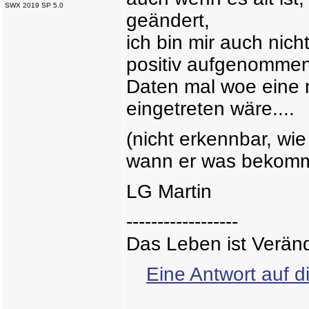
SWX 2019 SP 5.0
geändert,
ich bin mir auch nic
positiv aufgenommen
Daten mal woe eine 
eingetreten wäre....
(nicht erkennbar, wi
wann er was bekommt
LG Martin
------------------
Das Leben ist Verän
Eine Antwort auf d