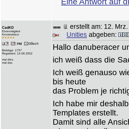
Eine Antwort auf d
erstellt am: 12. M
CadKD
Ehrenmitglied
Unities
abgeben:
Konstrukteur
Hallo danuberacer u
Beiträge: 1757
Registriert: 14.08.2002
ich weiß dass die Sac
mal dies,
mal das
Ich weiß genauso wie
bis heute
das Problem je richti
Ich habe mir deshalb
Templates erstellt.
Damit sind alle Ansi