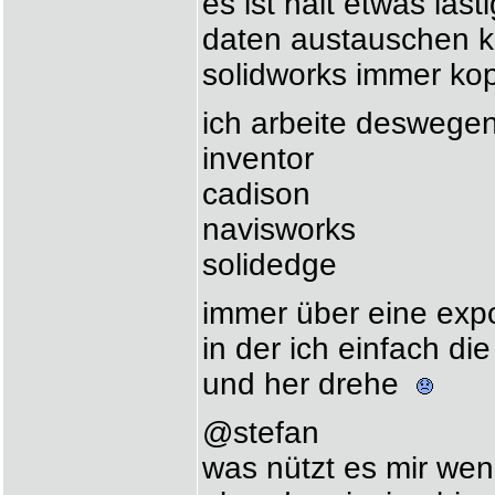
es ist halt etwas lä
daten austauschen k
solidworks immer k
ich arbeite deswege
inventor
cadison
navisworks
solidedge
immer über eine exp
in der ich einfach di
und her drehe
@stefan
was nützt es mir wenn