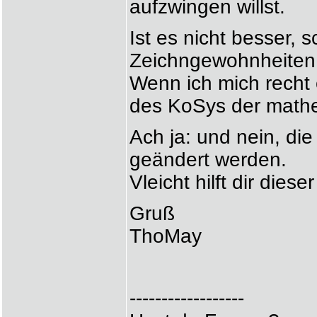
aufzwingen willst.
Ist es nicht besser, 
Zeichngewohnheite
Wenn ich mich recht 
des KoSys der mathe
Ach ja: und nein, di
geändert werden.
Vleicht hilft dir diese
Gruß
ThoMay
------------------