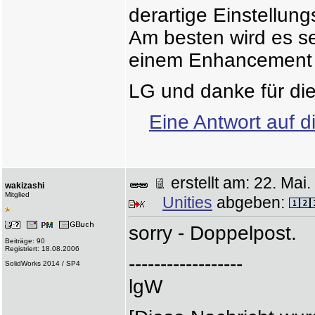
derartige Einstellung
Am besten wird es s
einem Enhancement R
LG und danke für die
Eine Antwort auf d
erstellt am: 22. Ma
wakizashi
Mitglied
Unities
abgeben:
sorry - Doppelpost.
Beiträge: 90
Registriert: 18.08.2006
------------------
SolidWorks 2014 / SP4
lgW