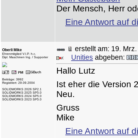
Der Mensch, Herr od
Eine Antwort auf d
erstellt am: 19. M
Oberli Mike
Ehrenmitglied V.I.P. h.c.
Unities
abgeben:
Dipl. Maschinen Ing. / Supporter
Hallo Lutz
Beiträge: 3992
Ist eher die Version 
Registriert: 29.09.2004
SOLIDWORKS 2026 SP2.1
Neu.
SOLIDWORKS 2025 SP5.0
SOLIDWORKS 2024 SP5.0
SOLIDWORKS 2023 SP5.0
Gruss
Mike
Eine Antwort auf d