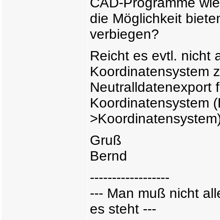
CAD-Programme wie C
die Möglichkeit biet
verbiegen?
Reicht es evtl. nic
Koordinatensystem zu
Neutralldatenexport 
Koordinatensystem (
>Koordinatensystem
Gruß
Bernd
------------------
--- Man muß nicht a
es steht ---