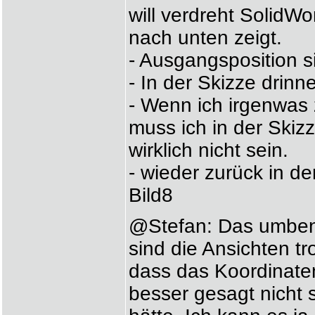
will verdreht SolidW
nach unten zeigt.
- Ausgangsposition s
- In der Skizze drinn
- Wenn ich irgenwas 
muss ich in der Skiz
wirklich nicht sein.
- wieder zurück in de
Bild8
@Stefan: Das umbene
sind die Ansichten t
dass das Koordinaten
besser gesagt nicht 