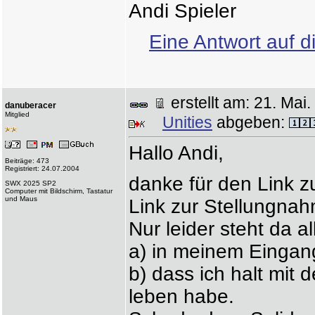
Andi Spieler
Eine Antwort auf d
erstellt am: 21. Ma
danuberacer
Mitglied
Unities
abgeben:
Hallo Andi,
Beiträge: 473
Registriert: 24.07.2004
danke für den Link 
SWX 2025 SP2
Computer mit Bildschirm, Tastatur
und Maus
Link zur Stellungna
Nur leider steht da a
a) in meinem Eingan
b) dass ich halt mit 
leben habe.