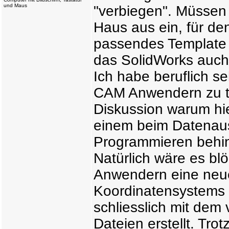
und Maus
"verbiegen". Müssen 
Haus aus ein, für d
passendes Template 
das SolidWorks auch 
Ich habe beruflich s
CAM Anwendern zu tu
Diskussion warum hi
einem beim Datenau
Programmieren behin
Natürlich wäre es bl
Anwendern eine neue
Koordinatensystems v
schliesslich mit dem
Dateien erstellt. Tro