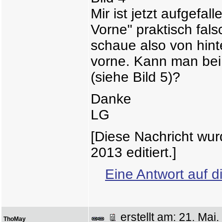
Mir ist jetzt aufgefa
Vorne" praktisch fals
schaue also von hint
vorne. Kann man bei
(siehe Bild 5)?
Danke
LG
[Diese Nachricht wu
2013 editiert.]
Eine Antwort auf d
erstellt am: 21. Ma
ThoMay