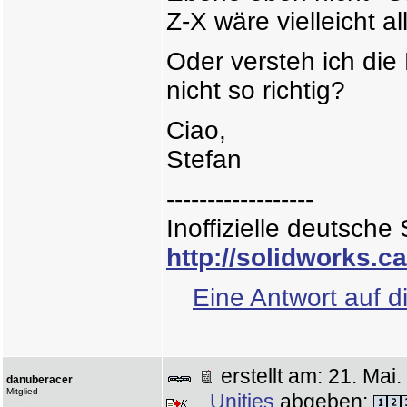
Z-X wäre vielleicht a
Oder versteh ich die
nicht so richtig?
Ciao,
Stefan
------------------
Inoffizielle deutsch
http://solidworks.c
Eine Antwort auf d
erstellt am: 21. Ma
danuberacer
Mitglied
Unities
abgeben: