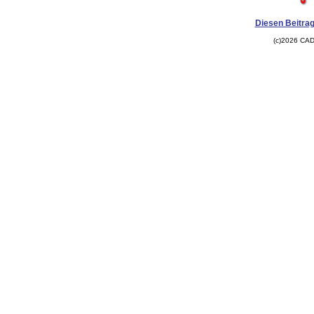
Diesen Beitrag
(c)2026 CAD