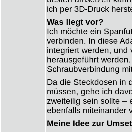
ich per 3D-Druck herst
Was liegt vor?
Ich möchte ein Spanfut
verbinden. In diese Ad
integriert werden, und 
herausgeführt werden.
Schraubverbindung mit
Da die Steckdosen in d
müssen, gehe ich davo
zweiteilig sein sollte –
ebenfalls miteinander
Meine Idee zur Umse