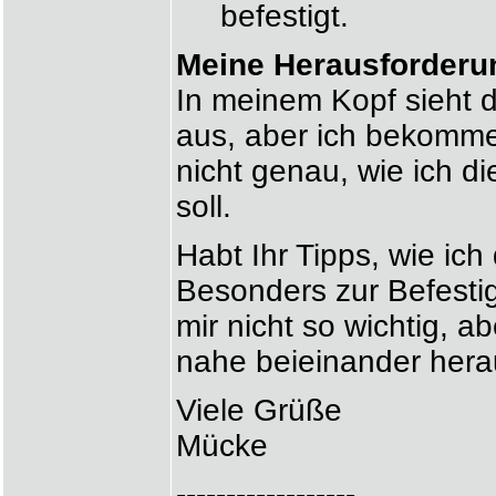
befestigt.
Meine Herausforderu
In meinem Kopf sieht 
aus, aber ich bekomme 
nicht genau, wie ich 
soll.
Habt Ihr Tipps, wie ic
Besonders zur Befestig
mir nicht so wichtig, a
nahe beieinander hera
Viele Grüße
Mücke
------------------