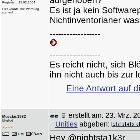
aufgehoben?
Registriert: 25.02.2004
Es ist ja kein Softwa
Hier könnte ihre Werbung
stehen!
Nichtinventorianer was 
------------------
------------------
Es reicht nicht, sich 
ihn nicht auch bis zur
Eine Antwort auf d
erstellt am: 23. Mrz.
Muecke.1982
Mitglied
Unities
abgeben:
Hey @nightsta1k3r,