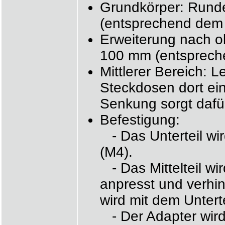
Grundkörper: Rund
(entsprechend dem 
Erweiterung nach o
100 mm (entsprech
Mittlerer Bereich: L
Steckdosen dort ei
Senkung sorgt dafür
Befestigung:
- Das Unterteil wir
(M4).
- Das Mittelteil wi
anpresst und verhin
wird mit dem Untert
- Der Adapter wir