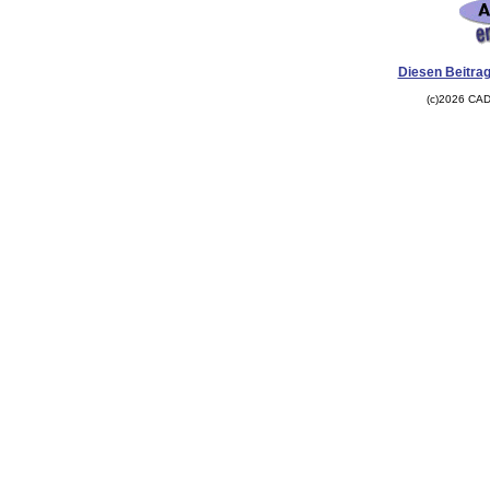
Diesen Beitrag
(c)2026 CAD