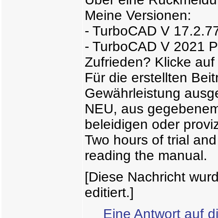
Meine Versionen:
- TurboCAD V 17.2.77.
- TurboCAD V 2021 P
Zufrieden? Klicke auf
Für die erstellten Bei
Gewährleistung ausg
NEU, aus gegebenem A
beleidigen oder proviz
Two hours of trial an
reading the manual.
[Diese Nachricht wur
editiert.]
Eine Antwort auf d