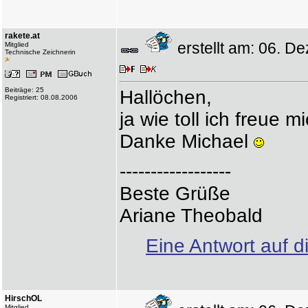
rakete.at
erstellt am: 06. 
Mitglied
Technische Zeichnerin
Beiträge: 25
Hallöchen,
Registriert: 08.08.2006
ja wie toll ich freue mi
Danke Michael
------------------
Beste Grüße
Ariane Theobald
Eine Antwort auf d
HirschOL
Mitglied