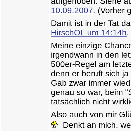
aufgehoben. Siehe a
10.09.2007
. (Vorher 
Damit ist in der Tat d
HirschOL um 14:14h
.
Meine einzige Chance
irgendwann in den let
500er-Regel am letzte
denn er beruft sich j
Gab zwar immer wiede
genau so war, beim "
tatsächlich nicht wirkl
Also auch von mir G
Denkt an mich, we