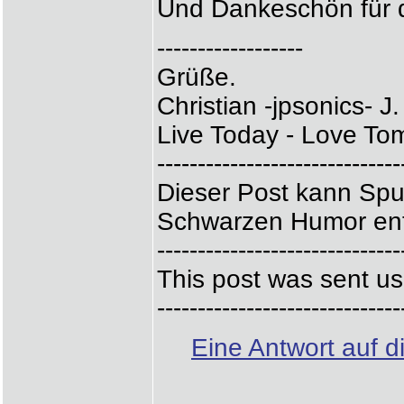
Und Dankeschön für 
------------------
Grüße.
Christian -jpsonics- J.
Live Today - Love Tom
------------------------------
Dieser Post kann Spu
Schwarzen Humor ent
------------------------------
This post was sent us
------------------------------
Eine Antwort auf d