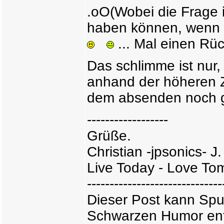
.oO(Wobei die Frage i
haben können, wenn 
... Mal einen R
Das schlimme ist nur,
anhand der höheren Z
dem absenden noch 
------------------
Grüße.
Christian -jpsonics- J.
Live Today - Love Tom
------------------------------
Dieser Post kann Spu
Schwarzen Humor ent