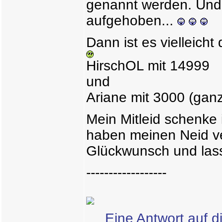
genannt werden. Und M
aufgehoben...
Dann ist es vielleicht
HirschOL mit 14999
und
Ariane mit 3000 (ga
Mein Mitleid schenke 
haben meinen Neid v
Glückwunsch und la
------------------
Eine Antwort auf d