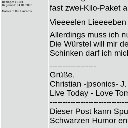
Beiträge: 12194
Registriert: 04.01.2006
fast zwei-Kilo-Paket
Master of the Unicorns
Vieeeelen Lieeeeben
Allerdings muss ich 
Die Würstel will mir 
Schinken darf ich mic
------------------
Grüße.
Christian -jpsonics- J.
Live Today - Love Tom
------------------------------
Dieser Post kann Spu
Schwarzen Humor ent