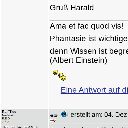
Gruß Harald
_________________
Ama et fac quod vis!
Phantasie ist wichtige
denn Wissen ist begr
(Albert Einstein)
Eine Antwort auf d
Ralf Tide
erstellt am: 04. D
Moderator
R.E.D.