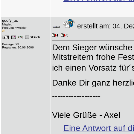
goofy_ac
erstellt am: 04. 
Mitglied
Produktentwickler
Beiträge: 93
Dem Sieger wünsche i
Registriert: 20.06.2006
Mitstreitern frohe Fe
ich einen Vorsatz fü
Danke Dir ganz herzl
------------------
Viele Grüße - Axel
Eine Antwort auf d