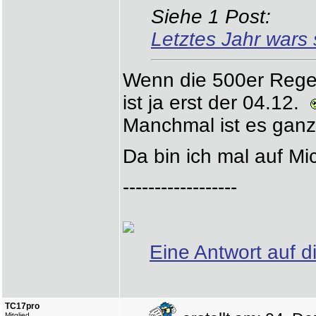
Siehe 1 Post:
Letztes Jahr wars 
Wenn die 500er Regel
ist ja erst der 04.12.
Manchmal ist es ganz 
Da bin ich mal auf M
------------------
Eine Antwort auf d
TC17pro
Mitglied