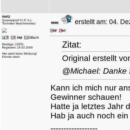
metz
erstellt am: 04. 
Quasselprofi V.I.P. h.c.
Techniker Maschinenbau
Zitat:
Beiträge: 13251
Registriert: 16.02.2009
Hier steht keine Werbung!
Original erstellt vo
Könnte aber!
@Michael: Danke 
Kann ich mich nur an
Gewinner schauen!
Hatte ja letztes Jah
Hab ja auch noch ein
------------------