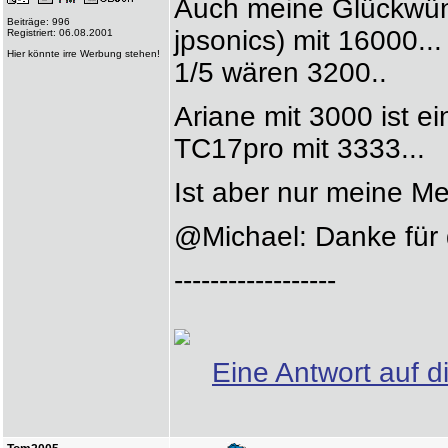
Auch meine Glückwün
Beiträge: 996
jpsonics) mit 16000...
Registriert: 06.08.2001
Hier könnte irre Werbung stehen!
1/5 wären 3200..
Ariane mit 3000 ist e
TC17pro mit 3333...
Ist aber nur meine 
@Michael: Danke für
------------------
Eine Antwort auf d