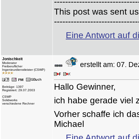
------------------------------
This post was sent us
------------------------------
Eine Antwort auf d
Jonischkeit
erstellt am: 07. 
Moderator
Freiberuflicher
Ingenieurdienstleister (CSWP)
Hallo Gewinner,
Beiträge: 1397
Registriert: 29.07.2003
CSWP
ich habe gerade viel 
Solidworks
verschiedene Rechner
Vorher schaffe ich das
Michael
Eine Antwort auf d