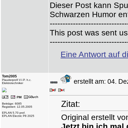
Dieser Post kann Spu
Schwarzen Humor ent
------------------------------
This post was sent us
------------------------------
Eine Antwort auf d
Tom2005
erstellt am: 04. 
Plauderprofi V.I.P. h.c.
Elektrotechniker
Zitat:
Beiträge: 6085
Registriert: 12.05.2005
EPLAN 5.70 prof.
Original erstellt v
EPLAN Electric P8 2025
Jetzt bin ich mal