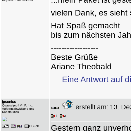
vielen Dank, es sieht 
Hat Spaß gemacht
bis zum nächsten Jah
------------------
Beste Grüße
Ariane Theobald
Eine Antwort auf d
jpsonics
erstellt am: 13. 
Quasselprofi V.I.P. h.c.
Auftragsabwicklung und
Konstruktion
Gestern ganz unverhof