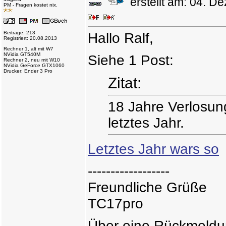
erstellt am: 04. 
PM - Fragen kostet nix.
Beiträge: 213
Hallo Ralf,
Registriert: 20.08.2013
Rechner 1, alt mit W7
NVidia GT540M
Siehe 1 Post:
Rechner 2, neu mit W10
NVidia GeForce GTX1060
Drucker: Ender 3 Pro
Zitat:
18 Jahre Verlosun
letztes Jahr.
Letztes Jahr wars so
------------------
Freundliche Grüße
TC17pro
Über eine Rückmeldun