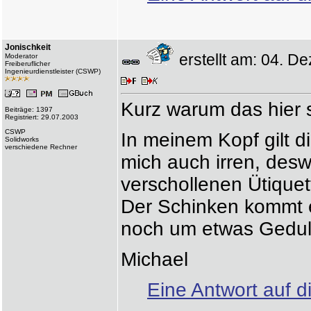
Jonischkeit
erstellt am: 04. 
Moderator
Freiberuflicher
Ingenieurdienstleister (CSWP)
Kurz warum das hier 
Beiträge: 1397
Registriert: 29.07.2003
CSWP
In meinem Kopf gilt d
Solidworks
verschiedene Rechner
mich auch irren, des
verschollenen Ütiquet
Der Schinken kommt e
noch um etwas Gedul
Michael
Eine Antwort auf d