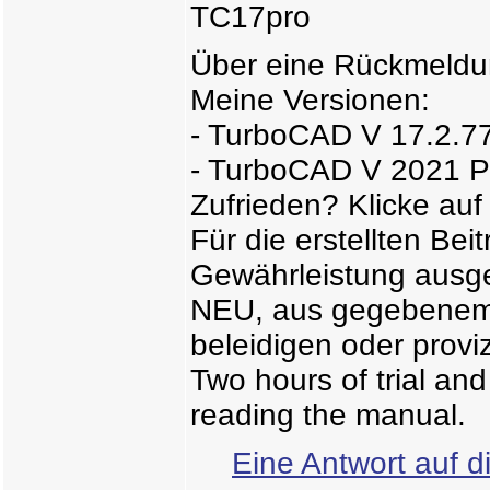
TC17pro
Über eine Rückmeldun
Meine Versionen:
- TurboCAD V 17.2.77.
- TurboCAD V 2021 P
Zufrieden? Klicke auf
Für die erstellten Bei
Gewährleistung ausg
NEU, aus gegebenem A
beleidigen oder proviz
Two hours of trial an
reading the manual.
Eine Antwort auf d