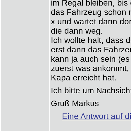
im Regal bleiben, bis d
das Fahrzeug schon n
x und wartet dann dort
die dann weg.
Ich wollte halt, dass 
erst dann das Fahrze
kann ja auch sein (es
zuerst was ankommt, 
Kapa erreicht hat.
Ich bitte um Nachsic
Gruß Markus
Eine Antwort auf d