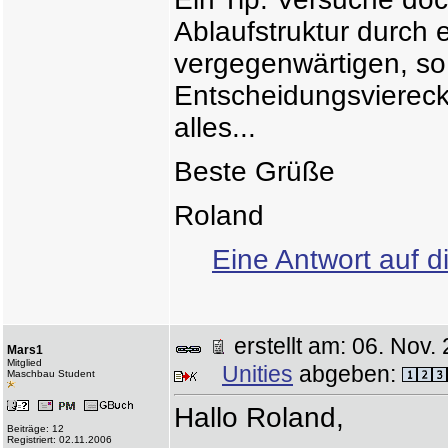
Ablaufstruktur durch
vergegenwärtigen, so
Entscheidungsviereck
alles...
Beste Grüße
Roland
Eine Antwort auf d
erstellt am: 06. No
Mars1
Mitglied
Unities
abgeben:
Maschbau Student
Hallo Roland,
Beiträge: 12
Registriert: 02.11.2006