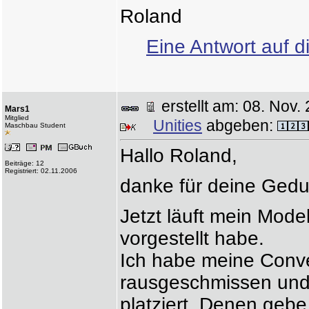
Roland
Eine Antwort auf d
erstellt am: 08. No
Mars1
Mitglied
Unities
abgeben:
Maschbau Student
Hallo Roland,
Beiträge: 12
Registriert: 02.11.2006
danke für deine Gedu
Jetzt läuft mein Model
vorgestellt habe.
Ich habe meine Conv
rausgeschmissen und 
platziert. Denen gebe