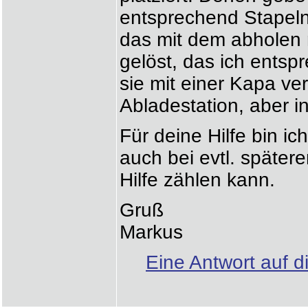
entsprechend Stapeln
das mit dem abholen 
gelöst, das ich ents
sie mit einer Kapa ve
Abladestation, aber in
Für deine Hilfe bin ic
auch bei evtl. späte
Hilfe zählen kann.
Gruß
Markus
Eine Antwort auf d