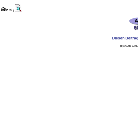
|
Diesen Beitrag
(c)2026 CAD