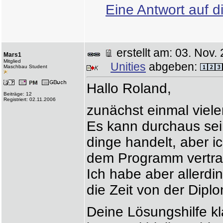
Eine Antwort auf d
erstellt am: 03. No
Mars1
Mitglied
Unities
abgeben:
Maschbau Student
Hallo Roland,
Beiträge: 12
Registriert: 02.11.2006
zunächst einmal viele
Es kann durchaus sei
dinge handelt, aber i
dem Programm vertra
Ich habe aber allerdin
die Zeit von der Diplo
Deine Lösungshilfe kl