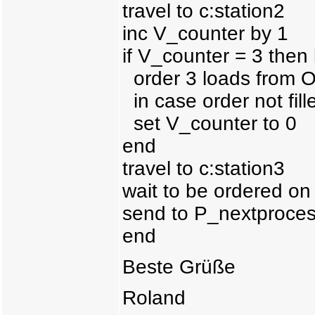
travel to c:station2
inc V_counter by 1
if V_counter = 3 then
order 3 loads from O
in case order not fil
set V_counter to 0
end
travel to c:station3
wait to be ordered o
send to P_nextproce
end
Beste Grüße
Roland