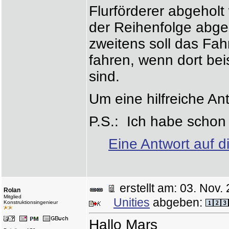
Flurförderer abgeholt
der Reihenfolge abgeh
zweitens soll das Fah
fahren, wenn dort be
sind.
Um eine hilfreiche An
P.S.: Ich habe schon 
Eine Antwort auf d
erstellt am: 03. No
Rolan
Mitglied
Unities
abgeben:
Konstruktionsingenieur
Hallo Mars un