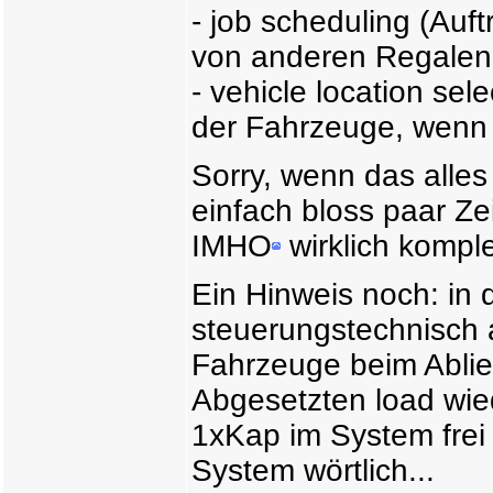
- job scheduling (Auf
von anderen Regalen
- vehicle location s
der Fahrzeuge, wenn
Sorry, wenn das alles
einfach bloss paar Ze
IMHO
wirklich kompl
Ein Hinweis noch: 
steuerungstechnisch 
Fahrzeuge beim Ablief
Abgesetzten load wie
1xKap im System frei
System wörtlich...