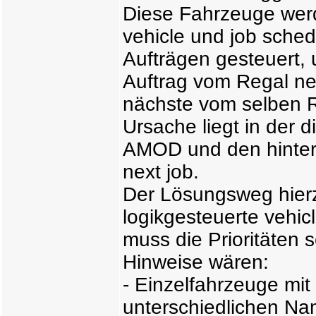
Diese Fahrzeuge wer
vehicle und job sche
Aufträgen gesteuert, u
Auftrag vom Regal n
nächste vom selben R
Ursache liegt in der 
AMOD und den hinterl
next job.
Der Lösungsweg hierz
logikgesteuerte vehic
muss die Prioritäten 
Hinweise wären:
- Einzelfahrzeuge mit
unterschiedlichen Na