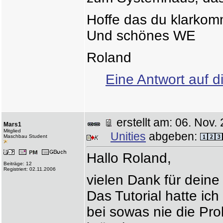
Hoffe das du klarko
Und schönes WE
Roland
Eine Antwort auf d
erstellt am: 06. No
Mars1
Mitglied
Unities
abgeben:
Maschbau Student
Hallo Roland,
Beiträge: 12
Registriert: 02.11.2006
vielen Dank für dein
Das Tutorial hatte ic
bei sowas nie die Pro