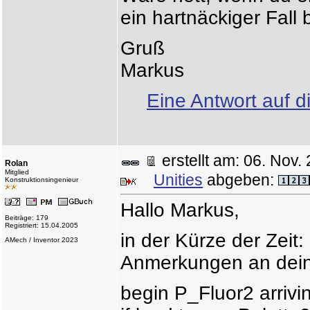
ein hartnäckiger Fall b
Gruß
Markus
Eine Antwort auf d
erstellt am: 06. No
Rolan
Mitglied
Unities
abgeben:
Konstruktionsingenieur
Hallo Markus,
Beiträge: 179
Registriert: 15.04.2005
in der Kürze der Zeit
AMech / Inventor 2023
Anmerkungen an dein
begin P_Fluor2 arrivi