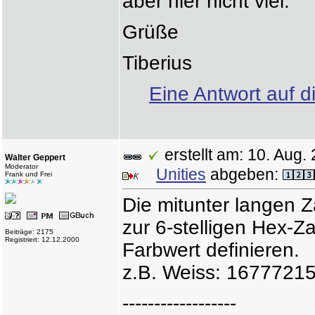
aber hier nicht viel.
Grüße
Tiberius
Eine Antwort auf d
erstellt am: 10. Au
Walter Geppert
Moderator
Unities
abgeben:
Frank und Frei
Die mitunter langen Z
zur 6-stelligen Hex-Z
Beiträge: 2175
Registriert: 12.12.2000
Farbwert definieren.
z.B. Weiss: 16777215
------------------