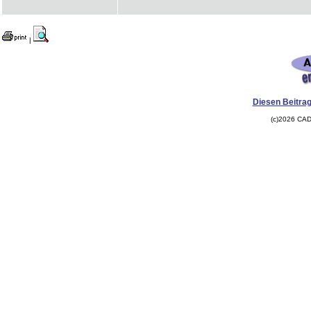
|
Diesen Beitrag
(c)2026 CAD