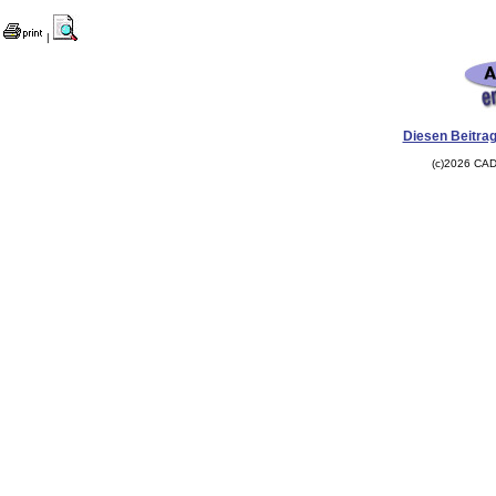
|
Diesen Beitrag
(c)2026 CAD