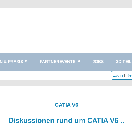
N & PRAXIS
PARTNEREVENTS
JOBS
3D TEIL
Login
|
Reg
CATIA V6
Diskussionen rund um CATIA V6 ..