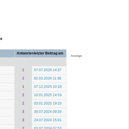
Antworten
letzter Beitrag am
Anzeige:
1
07.07.2026 14:37
2
02.03.2026 11:36
1
07.12.2025 10:18
2
10.01.2025 14:53
2
03.01.2025 19:33
3
30.07.2024 09:35
3
24.07.2024 15:01
2
03.07.2024 07:53