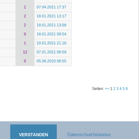
1
07.04.2021 17:37
2
18.01.2021 13:17
2
18.01.2021 13:09
0
18.01.2021 09:54
1
10.01.2021 21:16
12
07.01.2021 08:59
0
05.08.2020 08:55
Seiten:
>>
1
2
3
4
5
6
berrechtlich geschützt.
.
Datenschutzhinweise
VERSTANDEN
g, bleiben vorbehalten.