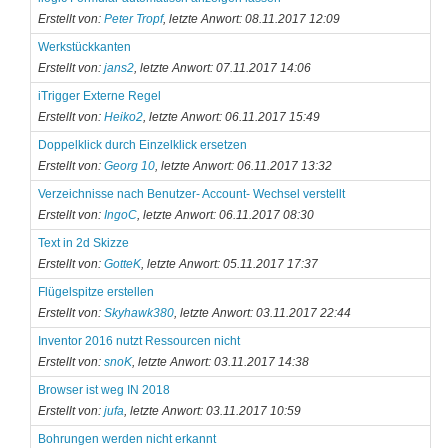
Erstellt von:
Peter Tropf
, letzte Anwort: 08.11.2017 12:09
Werkstückkanten
Erstellt von:
jans2
, letzte Anwort: 07.11.2017 14:06
iTrigger Externe Regel
Erstellt von:
Heiko2
, letzte Anwort: 06.11.2017 15:49
Doppelklick durch Einzelklick ersetzen
Erstellt von:
Georg 10
, letzte Anwort: 06.11.2017 13:32
Verzeichnisse nach Benutzer- Account- Wechsel verstellt
Erstellt von:
IngoC
, letzte Anwort: 06.11.2017 08:30
Text in 2d Skizze
Erstellt von:
GotteK
, letzte Anwort: 05.11.2017 17:37
Flügelspitze erstellen
Erstellt von:
Skyhawk380
, letzte Anwort: 03.11.2017 22:44
Inventor 2016 nutzt Ressourcen nicht
Erstellt von:
snoK
, letzte Anwort: 03.11.2017 14:38
Browser ist weg IN 2018
Erstellt von:
jufa
, letzte Anwort: 03.11.2017 10:59
Bohrungen werden nicht erkannt