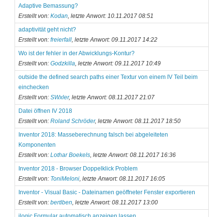
Adaptive Bemassung?
Erstellt von:
Kodan
, letzte Anwort: 10.11.2017 08:51
adaptivität geht nicht?
Erstellt von:
freierfall
, letzte Anwort: 09.11.2017 14:22
Wo ist der fehler in der Abwicklungs-Kontur?
Erstellt von:
Godzkilla
, letzte Anwort: 09.11.2017 10:49
outside the defined search paths einer Textur von einem IV Teil beim
einchecken
Erstellt von:
SWxler
, letzte Anwort: 08.11.2017 21:07
Datei öffnen IV 2018
Erstellt von:
Roland Schröder
, letzte Anwort: 08.11.2017 18:50
Inventor 2018: Masseberechnung falsch bei abgeleiteten
Komponenten
Erstellt von:
Lothar Boekels
, letzte Anwort: 08.11.2017 16:36
Inventor 2018 - Browser Doppelklick Problem
Erstellt von:
ToniMeloni
, letzte Anwort: 08.11.2017 16:05
Inventor - Visual Basic - Dateinamen geöffneter Fenster exportieren
Erstellt von:
bertlben
, letzte Anwort: 08.11.2017 13:00
ilogic Formular automatisch anzeigen lassen