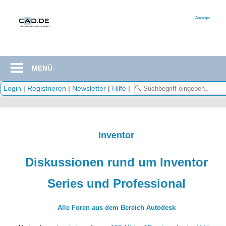
Zum
Inhalt
Anzeige:
springen
MENÜ
Login
|
Registrieren
|
Newsletter
|
Hilfe
|
Inventor
Diskussionen rund um Inventor
Series und Professional
Alle Foren aus dem Bereich Autodesk