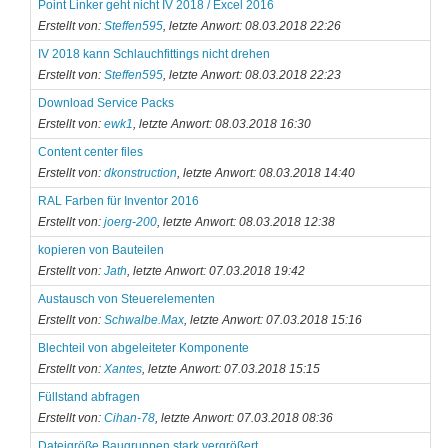
Point Linker geht nicht IV 2018 / Excel 2016
Erstellt von:
Steffen595
, letzte Anwort: 08.03.2018 22:26
IV 2018 kann Schlauchfittings nicht drehen
Erstellt von:
Steffen595
, letzte Anwort: 08.03.2018 22:23
Download Service Packs
Erstellt von:
ewk1
, letzte Anwort: 08.03.2018 16:30
Content center files
Erstellt von:
dkonstruction
, letzte Anwort: 08.03.2018 14:40
RAL Farben für Inventor 2016
Erstellt von:
joerg-200
, letzte Anwort: 08.03.2018 12:38
kopieren von Bauteilen
Erstellt von:
Jath
, letzte Anwort: 07.03.2018 19:42
Austausch von Steuerelementen
Erstellt von:
Schwalbe.Max
, letzte Anwort: 07.03.2018 15:16
Blechteil von abgeleiteter Komponente
Erstellt von:
Xantes
, letzte Anwort: 07.03.2018 15:15
Füllstand abfragen
Erstellt von:
Cihan-78
, letzte Anwort: 07.03.2018 08:36
Dateigröße Baugruppen stark vergrößert