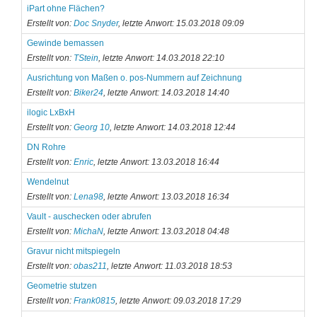
iPart ohne Flächen?
Erstellt von:
Doc Snyder
, letzte Anwort: 15.03.2018 09:09
Gewinde bemassen
Erstellt von:
TStein
, letzte Anwort: 14.03.2018 22:10
Ausrichtung von Maßen o. pos-Nummern auf Zeichnung
Erstellt von:
Biker24
, letzte Anwort: 14.03.2018 14:40
ilogic LxBxH
Erstellt von:
Georg 10
, letzte Anwort: 14.03.2018 12:44
DN Rohre
Erstellt von:
Enric
, letzte Anwort: 13.03.2018 16:44
Wendelnut
Erstellt von:
Lena98
, letzte Anwort: 13.03.2018 16:34
Vault - auschecken oder abrufen
Erstellt von:
MichaN
, letzte Anwort: 13.03.2018 04:48
Gravur nicht mitspiegeln
Erstellt von:
obas211
, letzte Anwort: 11.03.2018 18:53
Geometrie stutzen
Erstellt von:
Frank0815
, letzte Anwort: 09.03.2018 17:29