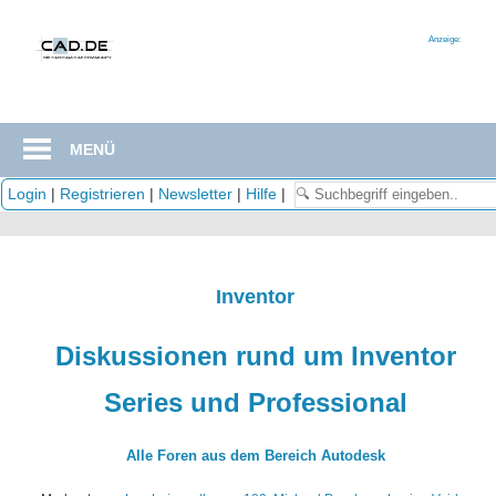
Zum
Inhalt
Anzeige:
springen
MENÜ
Login
|
Registrieren
|
Newsletter
|
Hilfe
|
Inventor
Diskussionen rund um Inventor
Series und Professional
Alle Foren aus dem Bereich Autodesk