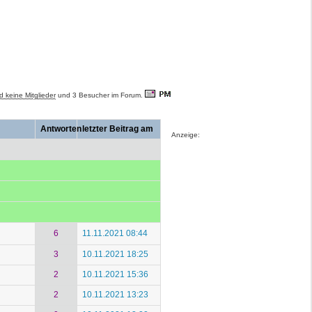
d keine Mitglieder
und 3 Besucher im Forum.
Antworten
letzter Beitrag am
Anzeige:
6
11.11.2021 08:44
3
10.11.2021 18:25
2
10.11.2021 15:36
2
10.11.2021 13:23