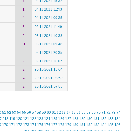
7
04.11.2021 15:32
1
04.11.2021 11:43
4
04.11.2021 09:35
6
03.11.2021 11:49
5
03.11.2021 10:38
11
03.11.2021 09:48
6
02.11.2021 20:35
2
02.11.2021 16:07
2
30.10.2021 15:04
4
29.10.2021 08:59
2
29.10.2021 07:55
0
51
52
53
54
55
56
57
58
59
60
61
62
63
64
65
66
67
68
69
70
71
72
73
74
7
118
119
120
121
122
123
124
125
126
127
128
129
130
131
132
133
134
9
170
171
172
173
174
175
176
177
178
179
180
181
182
183
184
185
186