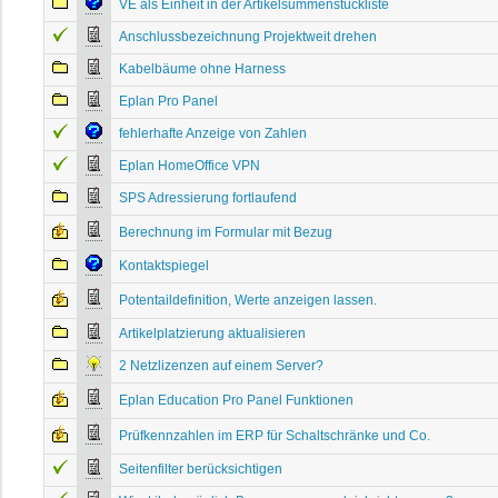
VE als Einheit in der Artikelsummenstückliste
Anschlussbezeichnung Projektweit drehen
Kabelbäume ohne Harness
Eplan Pro Panel
fehlerhafte Anzeige von Zahlen
Eplan HomeOffice VPN
SPS Adressierung fortlaufend
Berechnung im Formular mit Bezug
Kontaktspiegel
Potentaildefinition, Werte anzeigen lassen.
Artikelplatzierung aktualisieren
2 Netzlizenzen auf einem Server?
Eplan Education Pro Panel Funktionen
Prüfkennzahlen im ERP für Schaltschränke und Co.
Seitenfilter berücksichtigen