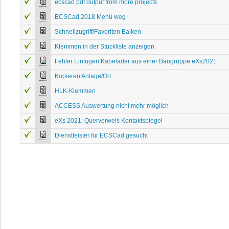
ecscad pdf output from more projects
ECSCad 2018 Menü weg
Schnellzugriff/Favoriten Balken
Klemmen in der Stückliste anzeigen
Fehler Einfügen Kabelader aus einer Baugruppe eXs2021
Kopieren Anlage/Ort
HLK-Klemmen
ACCESS Auswertung nicht mehr möglich
eXs 2021: Querverweis Kontaktspiegel
Dienstleister für ECSCad gesucht