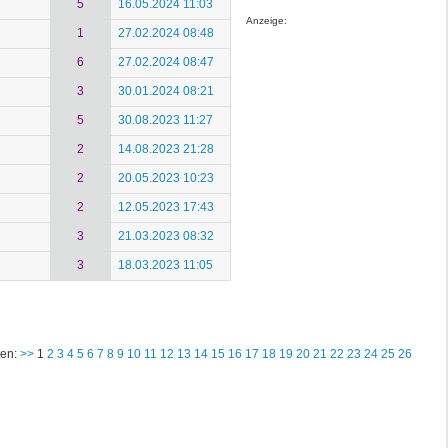
5
16.05.2024 11:03
Anzeige:
1
27.02.2024 08:48
6
27.02.2024 08:47
3
30.01.2024 08:21
5
30.08.2023 11:27
2
14.08.2023 21:28
2
20.05.2023 10:23
2
12.05.2023 17:43
3
21.03.2023 08:32
3
18.03.2023 11:05
ten:
>>
1
2
3
4
5
6
7
8
9
10
11
12
13
14
15
16
17
18
19
20
21
22
23
24
25
26