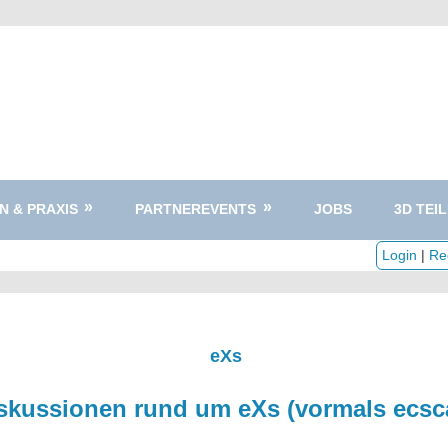
N & PRAXIS
PARTNEREVENTS
JOBS
3D TEIL
Login
|
Reg
eXs
skussionen rund um eXs (vormals ecsc