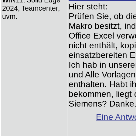
WIN11, Solid Edge
Hier steht:
2024, Teamcenter,
Prüfen Sie, ob di
uvm.
Makro besitzt, in
Office Excel ver
nicht enthält, ko
einsatzbereiten E
Ich hab in unser
und Alle Vorlagen
enthalten. Habt i
bekommen, liegt 
Siemens? Danke
Eine Antwo