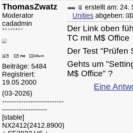
ThomasZwatz
erstellt am: 2
Moderator
Unities
abgeben:
cadadmin
Der Link oben füh
TC mit M$ Office
Der Test "Prüfen S
Gehts um "Setting
Beiträge: 5484
M$ Office" ?
Registriert:
19.05.2000
Eine Antwo
(03-2026)
--------------------------
-------------------
[stable]
NX2412(2412.8900)