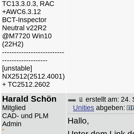
TC13.3.0.3, RAC
+AWC6.3.12
BCT-Inspector
Neutral v22R2
@M7720 Win10
(22H2)
--------------------------
-------------------
[unstable]
NX2512(2512.4001)
+ TC2512.2602
Harald Schön
erstellt am: 2
Mitglied
Unities
abgeben:
CAD- und PLM
Hallo,
Admin
Unter dem Link de