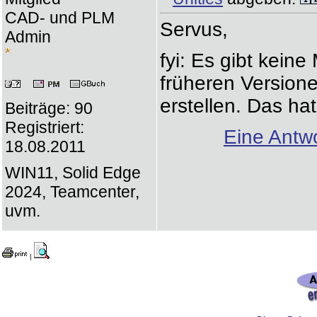
CAD- und PLM
Servus,
Admin
fyi: Es gibt kein
früheren Versione
erstellen. Das hat
Beiträge: 90
Registriert:
Eine Antwo
18.08.2011
WIN11, Solid Edge
2024, Teamcenter,
uvm.
|