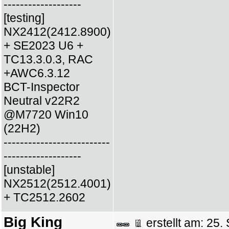
-------------------
[testing]
NX2412(2412.8900)
+ SE2023 U6 +
TC13.3.0.3, RAC
+AWC6.3.12
BCT-Inspector
Neutral v22R2
@M7720 Win10
(22H2)
--------------------------
-------------------
[unstable]
NX2512(2512.4001)
+ TC2512.2602
Big King
erstellt am: 2