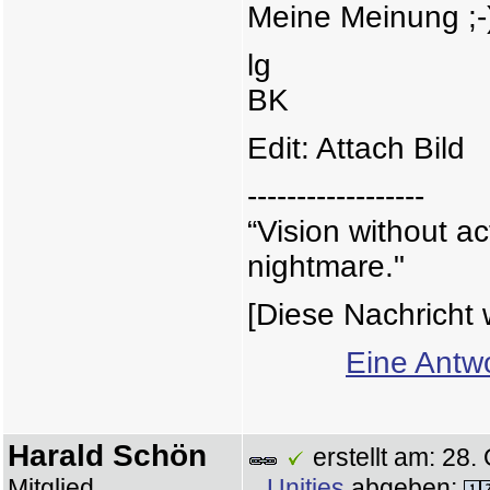
Meine Meinung ;-
lg
BK
Edit: Attach Bild
------------------
“Vision without ac
nightmare."
[Diese Nachricht 
Eine Antwo
Harald Schön
erstellt am: 28
Mitglied
Unities
abgeben: