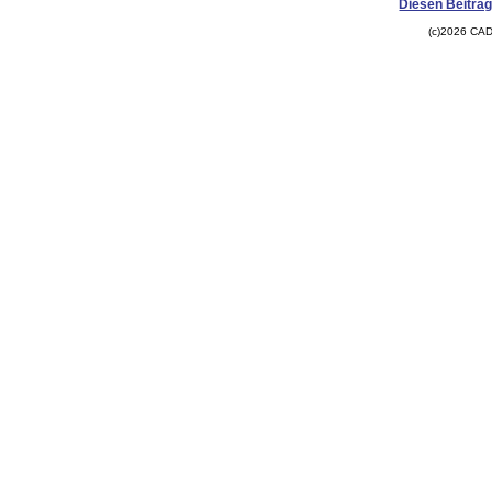
Diesen Beitrag
(c)2026 CAD