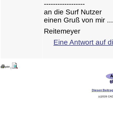
------------------
an die Surf Nutzer
einen Gruß von mir ...
Reitemeyer
Eine Antwort auf d
|
Diesen Beitrag
(c)2026 CAD