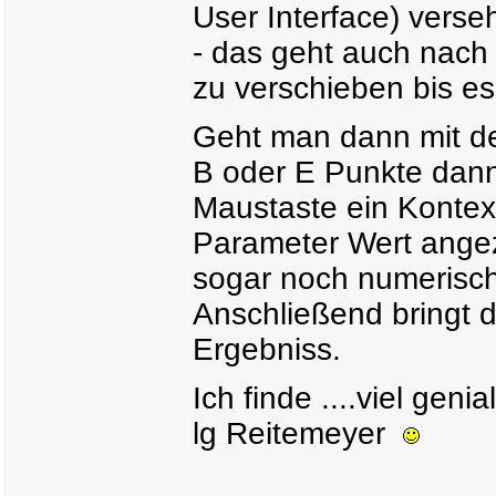
User Interface) verse
- das geht auch nach
zu verschieben bis e
Geht man dann mit d
B oder E Punkte dan
Maustaste ein Kontex
Parameter Wert angez
sogar noch numerisch
Anschließend bringt
Ergebniss.
Ich finde ....viel gen
lg Reitemeyer