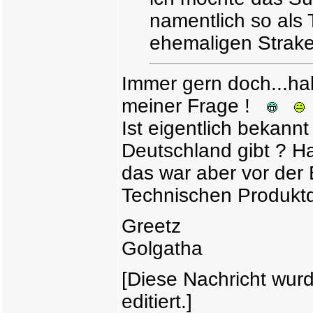
namentlich so al
ehemaligen Strake
Immer gern doch...hab 
meiner Frage !
Ist eigentlich bekannt
Deutschland gibt ? H
das war aber vor der
Technischen Produktd
Greetz
Golgatha
[Diese Nachricht wur
editiert.]