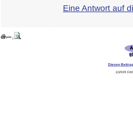
Eine Antwort auf d
|
Diesen Beitrag
(c)2026 CAD