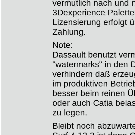
vermutlich nach und 
3Dexperience Palette
Lizensierung erfolgt
Zahlung.
Note:
Dassault benutzt verm
"watermarks" in den D
verhindern daß erzeu
im produktiven Betrie
besser beim reinen 
oder auch Catia bela
zu legen.
Bleibt noch abzuwarten