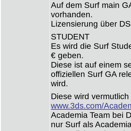
Auf dem Surf main G
vorhanden.
Lizensierung über DS
STUDENT
Es wird die Surf Stud
€ geben.
Diese ist auf einem 
offiziellen Surf GA r
wird.
Diese wird vermutlich
www.3ds.com/Acade
Academia Team bei DS
nur Surf als Academia