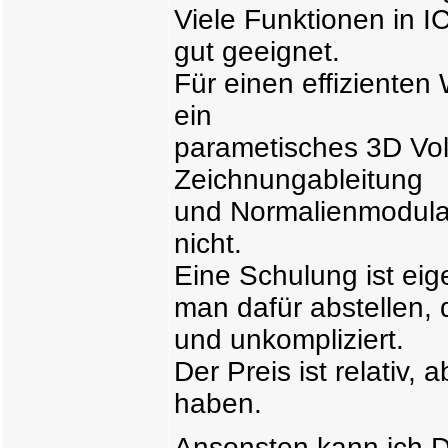
Viele Funktionen in 
gut geeignet.
Für einen effiziente
ein
parametisches 3D Vo
Zeichnungableitung
und Normalienmodula
nicht.
Eine Schulung ist eig
man dafür abstellen, 
und unkompliziert.
Der Preis ist relativ
haben.
Ansonsten kann ich D