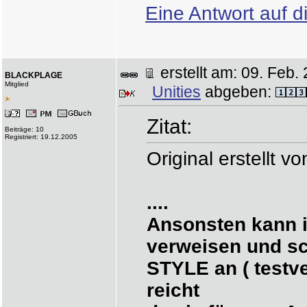
Eine Antwort auf d
erstellt am: 09. Fe
BLACKPLAGE
Mitglied
Unities
abgeben:
Zitat:
Beiträge: 10
Registriert: 19.12.2005
Original erstellt vo
....
Ansonsten kann i
verweisen und s
STYLE an ( testver
reicht