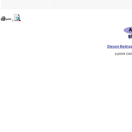
|
Diesen Beitrag
(c)2026 CAD