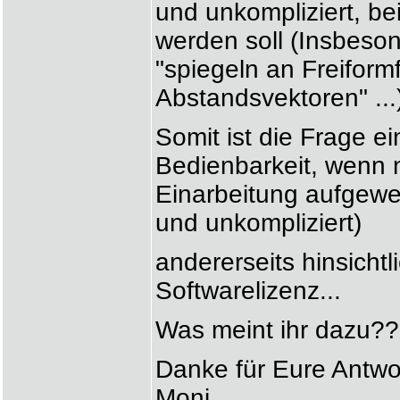
und unkompliziert, be
werden soll (Insbeso
"spiegeln an Freiform
Abstandsvektoren" ...
Somit ist die Frage ein
Bedienbarkeit, wenn ni
Einarbeitung aufgewe
und unkompliziert)
andererseits hinsichtl
Softwarelizenz...
Was meint ihr dazu?
Danke für Eure Antw
Moni