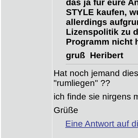
das ja für eure A
STYLE kaufen, w
allerdings aufgr
Lizenspolitik zu 
Programm nicht h
gruß Heribert
Hat noch jemand diese
"rumliegen" ??
ich finde sie nirgens
Grüße
Eine Antwort auf d