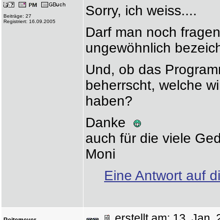
Sorry, ich weiss....
Beiträge: 27
Registriert: 16.09.2005
Darf man noch fragen,
ungewöhnlich bezeich
Und, ob das Program
beherrscht, welche wi
haben?
Danke
auch für die viele Ge
Moni
Eine Antwort auf d
erstellt am: 13. Ja