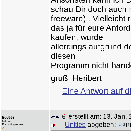
schau Dir doch auch 
freeware) . Vielleicht 
das ja für eure Anfo
kaufen, wurde
allerdings aufgrund d
diesen
Programm nicht handel
gruß Heribert
Eine Antwort auf d
erstellt am: 13. Ja
Ego998
Mitglied
Unities
abgeben:
Patentingenieur