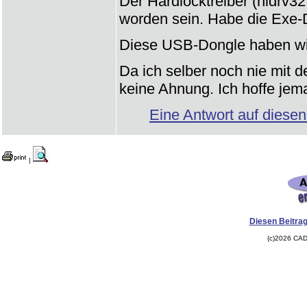
Der Hardlocktreiber (hldrv32.e
worden sein. Habe die Exe-
Diese USB-Dongle haben wir
Da ich selber noch nie mit 
keine Ahnung. Ich hoffe jem
Eine Antwort auf diesen
|
Diesen Beitrag
(c)2026 CAD