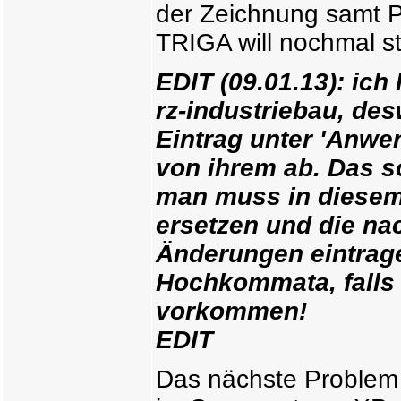
der Zeichnung samt 
TRIGA will nochmal st
EDIT (09.01.13): ich
rz-industriebau, de
Eintrag unter 'Anwe
von ihrem ab. Das s
man muss in diesem 
ersetzen und die n
Änderungen eintrage
Hochkommata, falls
vorkommen!
EDIT
Das nächste Problem i