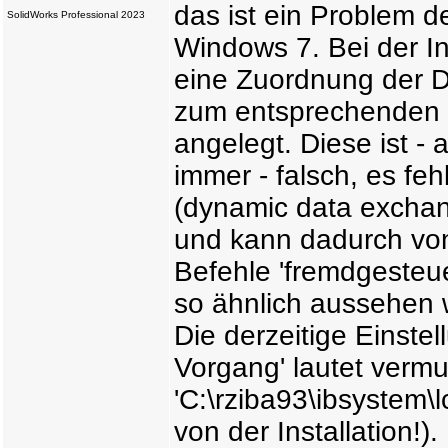
das ist ein Problem d
SolidWorks Professional 2023
Windows 7. Bei der In
eine Zuordnung der 
zum entsprechenden 
angelegt. Diese ist 
immer - falsch, es fe
(dynamic data exchan
und kann dadurch v
Befehle 'fremdgesteu
so ähnlich aussehen wi
Die derzeitige Einste
Vorgang' lautet vermu
'C:\rziba93\ibsystem\
von der Installation!)