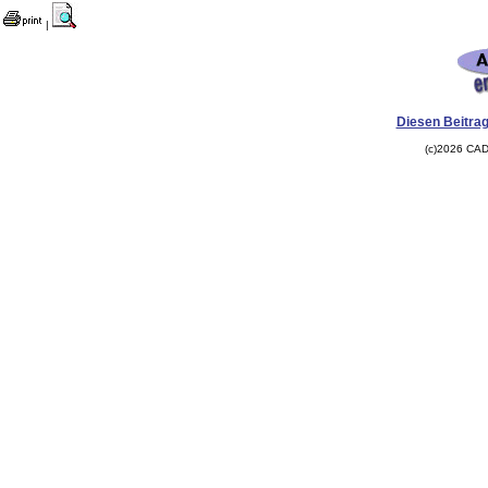
|
Diesen Beitrag
(c)2026 CAD