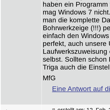
haben ein Programm f
mag Windows 7 nicht
man die komplette Dat
Bohrwerkzeige (!!!) 
einfach den Windows X
perfekt, auch unsere 
Laufwerkszuweisung e
selbst. Sollten schon
Triga auch die Einst
MfG
Eine Antwort auf d