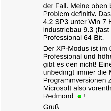
der Fall. Meine oben
Problem definitiv. Da
4.2 SP3 unter Win 7 
industriebau 9.3 (fast
Professional 64-Bit.
Der XP-Modus ist im 
Professional und höh
gibt es den nicht! Ei
unbedingt immer die M
Programmversionen zu
Microsoft also vorent
Redmond
!
Gruß