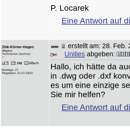
P. Locarek
Eine Antwort auf d
erstellt am: 28. Fe
Zink-Körner-Hagen
Mitglied
Unities
abgeben:
Technischer Zeichner
Hallo, ich hätte da a
Beiträge: 27
Registriert: 21.07.2020
in .dwg oder .dxf kon
es um eine einzige s
Sie mir helfen?
Eine Antwort auf d