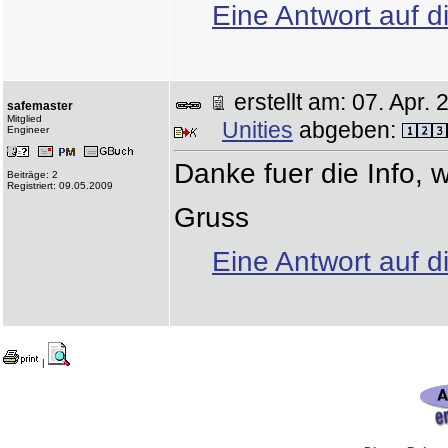
Eine Antwort auf d
erstellt am: 07. Apr
safemaster
Mitglied
Unities
abgeben:
Engineer
Danke fuer die Info, 
Beiträge: 2
Registriert: 09.05.2009
Gruss
Eine Antwort auf d
|