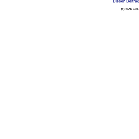
Diesen Beitrag
(c)2026 CAD