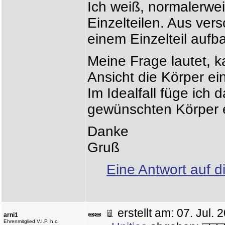
Ich weiß, normalerwe
Einzelteilen. Aus ve
einem Einzelteil aufb
Meine Frage lautet, k
Ansicht die Körper e
Im Idealfall füge ich 
gewünschten Körper 
Danke
Gruß
Eine Antwort auf d
erstellt am: 07. Jul
arni1
Ehrenmitglied V.I.P. h.c.