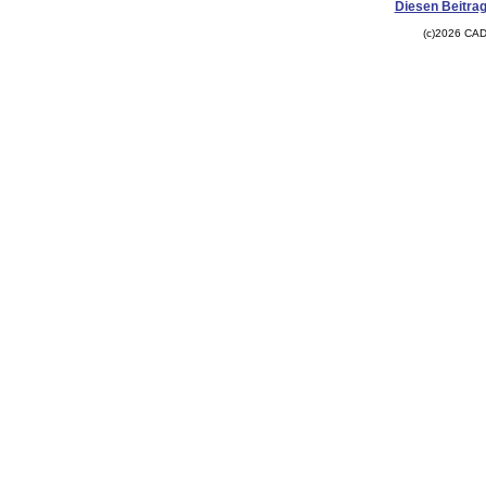
Diesen Beitrag
(c)2026 CAD