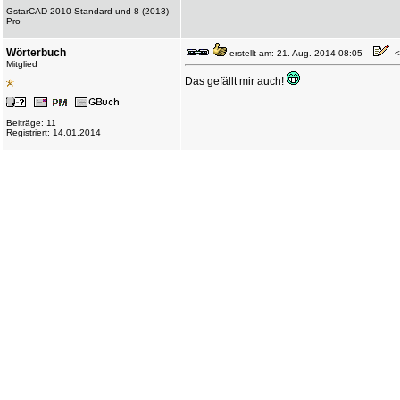
GstarCAD 2010 Standard und 8 (2013)
Pro
Wörterbuch
erstellt am: 21. Aug. 2014 08:05
<-
Mitglied
Das gefällt mir auch!
Beiträge: 11
Registriert: 14.01.2014