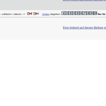
- editieren / zitieren -->
Unities
abgeben:
Nur fü
Eine Antwort auf diesen Beitrag v