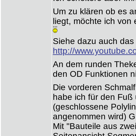
Um zu klären ob es 
liegt, möchte ich vo
Siehe dazu auch das
http://www.youtube.
An dem runden Theke
den OD Funktionen nic
Die vorderen Schmalf
habe ich für den Fuß 
(geschlossene Polylin
angenommen wird) Groß
Mit "Bauteile aus zwe
Seitenansicht Segmen