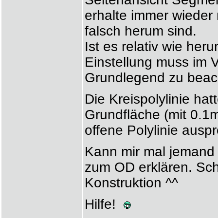
erhalte immer wieder
falsch herum sind.
Ist es relativ wie he
Einstellung muss im V
Grundlegend zu bea
Die Kreispolylinie hat
Grundfläche (mit 0.1
offene Polylinie auspr
Kann mir mal jemand 
zum OD erklären. Sch
Konstruktion ^^
Hilfe!