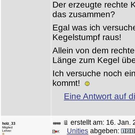
Der erzeugte rechte K
das zusammen?
Egal was ich versuch
Kegelstumpf raus!
Allein von dem rechte
Länge zum Kegel über
Ich versuche noch ei
kommt!
Eine Antwort auf d
erstellt am: 16. Ja
holz_33
Mitglied
Unities
abgeben:
Lehrer