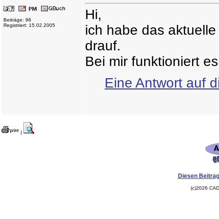
Hi,
Beiträge: 96
Registriert: 15.02.2005
ich habe das aktuelle
drauf.
Bei mir funktioniert e
Eine Antwort auf d
|
Diesen Beitrag
(c)2026 CAD