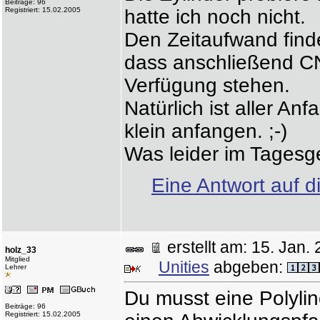
Beiträge: 96
Registriert: 15.02.2005
hatte ich noch nicht.
Den Zeitaufwand find
dass anschließend CN
Verfügung stehen.
Natürlich ist aller A
klein anfangen. ;-)
Was leider im Tagesge
Eine Antwort auf d
erstellt am: 15. Ja
holz_33
Mitglied
Unities
abgeben:
Lehrer
Du musst eine Polyli
Beiträge: 96
Registriert: 15.02.2005