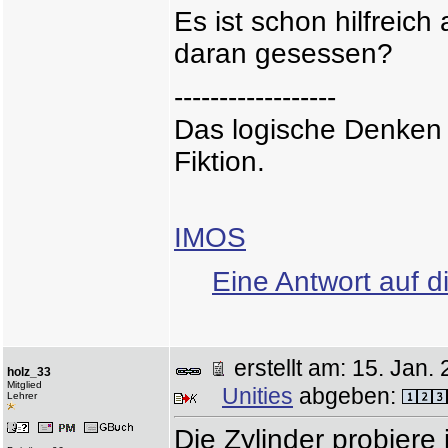
Es ist schon hilfreich
daran gesessen?
------------------
Das logische Denken i
Fiktion.
IMOS
Eine Antwort auf d
erstellt am: 15. Ja
holz_33
Mitglied
Unities
abgeben:
Lehrer
Die Zylinder probiere