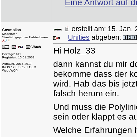
Eine Antwort auf d
erstellt am: 15. Ja
Cosmolion
Moderator
Unities
abgeben:
Staatlich geprüfter Holztechniker
Hi Holz_33
Beiträge: 611
Registriert: 15.01.2009
dann kannst du mir do
AutoCAD 2014-2017
IMOS 12.0 SR 2 + OEM
WoodWOP
bekomme dass der kon
wird. Hab das bis jet
falsch herum ein.
Und muss die Polylini
sein oder klappt es a
Welche Erfahrungen 