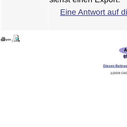
Eine Antwort auf d
|
Diesen Beitrag
(c)2026 CAD