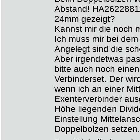
Abstand! HA26228811 
24mm gezeigt?
Kannst mir die noch m
Ich muss mir bei dem 
Angelegt sind die sch
Aber irgendetwas pas
bitte auch noch einen
Verbinderset. Der wir
wenn ich an einer Mit
Exenterverbinder ausg
Höhe liegenden Divide
Einstellung Mittelans
Doppelbolzen setzen.