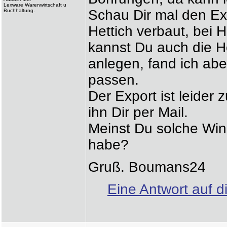
Lexware Warenwirtschaft u
Schau Dir mal den Ex
Buchhaltung.
Hettich verbaut, bei H
kannst Du auch die H
anlegen, fand ich abe
passen.
Der Export ist leider
ihn Dir per Mail.
Meinst Du solche Wink
habe?
Gruß. Boumans24
Eine Antwort auf d