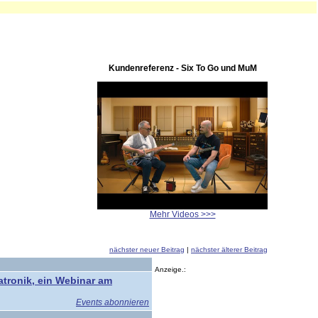
Kundenreferenz - Six To Go und MuM
Mehr Videos >>>
nächster neuer Beitrag
|
nächster älterer Beitrag
Anzeige.:
atronik, ein Webinar am
Events abonnieren