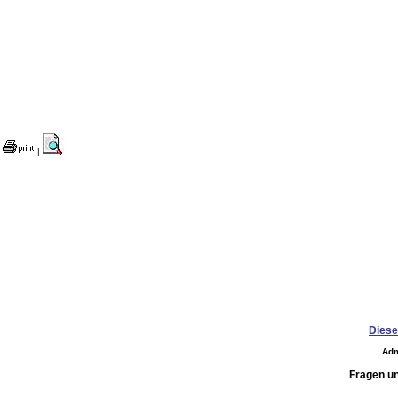
|
Diese
Adm
Fragen u