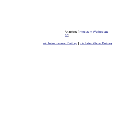
Anzeige: (
Infos zum Werbeplatz
>>
)
nächster neuerer Beitrag
|
nächster älterer Beitrag