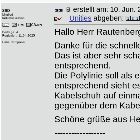
erstellt am: 10. Ju
SSD
Mitglied
Unities
abgeben:
Industrialization
Hallo Herr Rautenber
Beiträge: 4
Registriert: 11.04.2025
Catia Composer
Danke für die schnel
Das ist aber sehr sc
entsprechend.
Die Polylinie soll als
entsprechend sieht e
Kabelschuh auf einmal
gegenüber dem Kabel 
Schöne grüße aus He
------------------