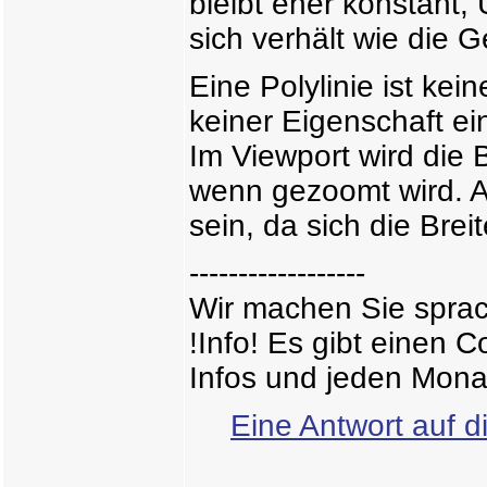
bleibt eher konstant,
sich verhält wie die 
Eine Polylinie ist ke
keiner Eigenschaft ei
Im Viewport wird die B
wenn gezoomt wird. 
sein, da sich die Breit
------------------
Wir machen Sie sprac
!Info! Es gibt einen 
Infos und jeden Mona
Eine Antwort auf d