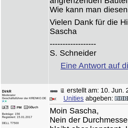
angrenzenden Bautei
Wie kann man diesen
Vielen Dank für die Hi
Sascha
------------------
S. Schneider
Eine Antwort auf d
erstellt am: 10. Ju
DirkR
Moderator
Unities
abgeben:
Geschäftsführer der KRENKO.DE
Moin Sascha,
Beiträge: 156
Registriert: 15.01.2017
Nein der Durchmesser 
DELL T7500