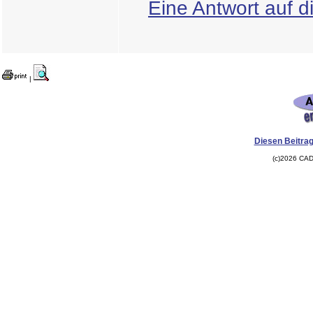
Eine Antwort auf d
|
Diesen Beitrag
(c)2026 CAD