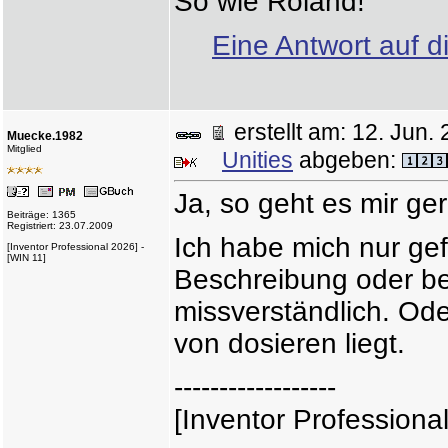
So wie Roland!
Eine Antwort auf d
erstellt am: 12. Ju
Muecke.1982
Mitglied
Unities
abgeben:
Ja, so geht es mir ge
Beiträge: 1365
Registriert: 23.07.2009
Ich habe mich nur gef
[Inventor Professional 2026] -
[WIN 11]
Beschreibung oder be
missverständlich. Ode
von dosieren liegt.
------------------
[Inventor Professiona