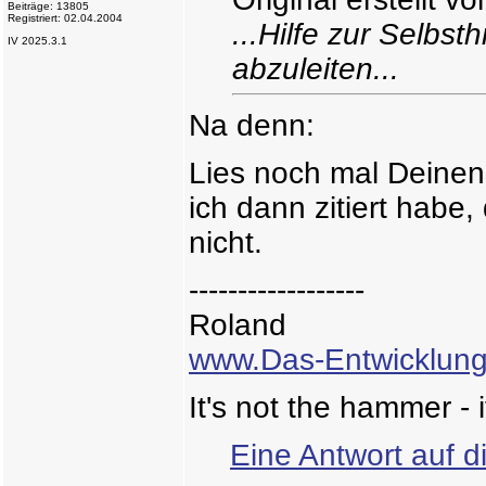
Beiträge: 13805
Registriert: 02.04.2004
...Hilfe zur Selbst
IV 2025.3.1
abzuleiten...
Na denn:
Lies noch mal Deinen
ich dann zitiert habe
nicht.
------------------
Roland
www.Das-Entwicklung
It's not the hammer - i
Eine Antwort auf d