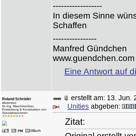
------------------
In diesem Sinne wünsc
Schaffen
----------------
Manfred Gündchen
www.guendchen.com
Eine Antwort auf d
erstellt am: 13. Ju
Roland Schröder
Moderator
Unities
abgeben:
Dr.-Ing. Maschinenbau,
Entwicklung & Konstruktion von
Spezialmaschinen
Zitat:
Original erstellt 