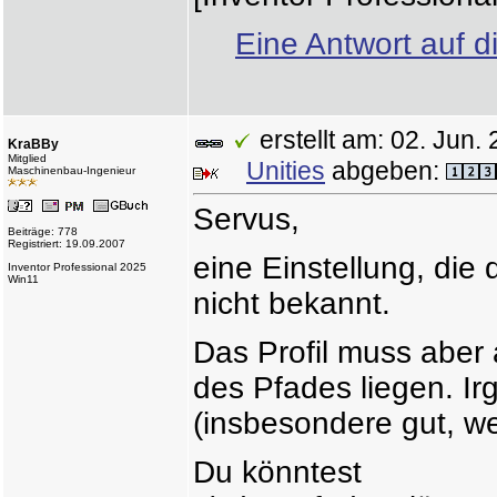
Eine Antwort auf d
erstellt am: 02. Ju
KraBBy
Mitglied
Unities
abgeben:
Maschinenbau-Ingenieur
Servus,
Beiträge: 778
Registriert: 19.09.2007
eine Einstellung, die 
Inventor Professional 2025
Win11
nicht bekannt.
Das Profil muss aber
des Pfades liegen. I
(insbesondere gut, we
Du könntest