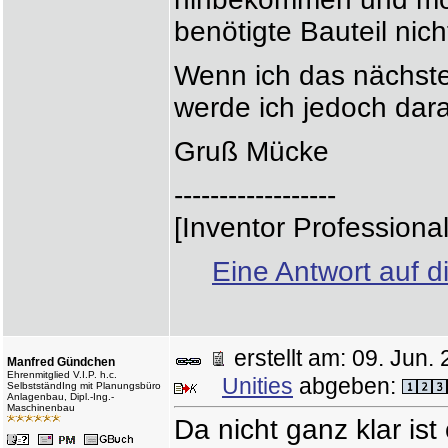
benötigte Bauteil nich
Wenn ich das nächst
werde ich jedoch dar
Gruß Mücke
------------------
[Inventor Professiona
Eine Antwort auf d
erstellt am: 09. Ju
Manfred Gündchen
Ehrenmitglied V.I.P. h.c.
Unities
abgeben:
SelbstständIng mit Planungsbüro
Anlagenbau, Dipl.-Ing.-
Maschinenbau
Da nicht ganz klar is