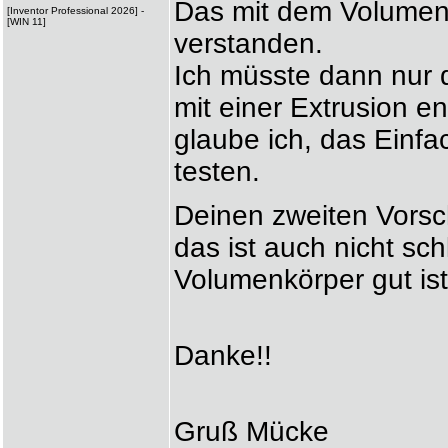
Das mit dem Volumenk
[Inventor Professional 2026] -
[WIN 11]
verstanden.
Ich müsste dann nur d
mit einer Extrusion e
glaube ich, das Einfa
testen.
Deinen zweiten Vorsc
das ist auch nicht sc
Volumenkörper gut ist
Danke!!
Gruß Mücke