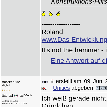
Konstruktions-Hil
------------------
Roland
www.Das-Entwicklung
It's not the hammer - i
Eine Antwort auf d
erstellt am: 09. Ju
Muecke.1982
Mitglied
Unities
abgeben:
Ich weiß gerade nicht
Beiträge: 1365
Registriert: 23.07.2009
Gündchen