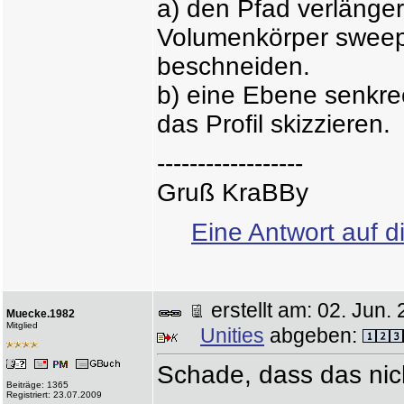
a) den Pfad verlängern
Volumenkörper sweep
beschneiden.
b) eine Ebene senkre
das Profil skizzieren.
------------------
Gruß KraBBy
Eine Antwort auf d
erstellt am: 02. Ju
Muecke.1982
Mitglied
Unities
abgeben:
Schade, dass das nich
Beiträge: 1365
Registriert: 23.07.2009