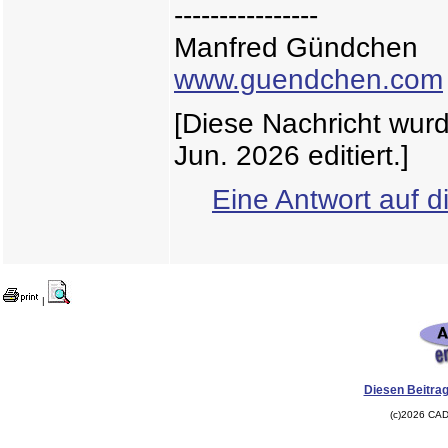
----------------
Manfred Gündchen
www.guendchen.com
[Diese Nachricht wu
Jun. 2026 editiert.]
Eine Antwort auf d
|
Diesen Beitrag
(c)2026 CAD