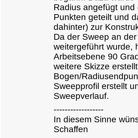
Radius angefügt und d
Punkten geteilt und 
dahinter) zur Konstrukt
Da der Sweep an der 
weitergeführt wurde,
Arbeitsebene 90 Grad
weitere Skizze erstell
Bogen/Radiusendpunk
Sweepprofil erstellt u
Sweepverlauf.
------------------
In diesem Sinne wünsc
Schaffen