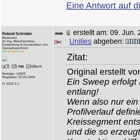
Eine Antwort auf d
erstellt am: 09. Ju
Roland Schröder
Moderator
Unities
abgeben:
Dr.-Ing. Maschinenbau,
Entwicklung & Konstruktion von
Spezialmaschinen
Zitat:
Original erstellt 
Beiträge: 13805
Registriert: 02.04.2004
Ein Sweep erfolgt 
IV 2025.3.1
entlang!
Wenn also nur ein 
Profilverlauf defini
Kreissegment ent
und die so erzeug