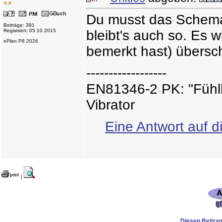
Du musst das Schema
Beiträge: 391
Registriert: 05.10.2015
bleibt's auch so. Es w
ePlan P8 2026
bemerkt hast) übersc
------------------
EN81346-2 PK: "Fühlb
Vibrator
Eine Antwort auf d
|
Diesen Beitrag