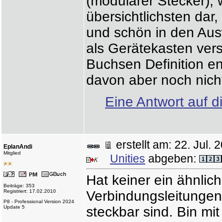
(modularer Stecker), w
übersichtlichsten dar,
und schön in den Aus
als Gerätekasten vers
Buchsen Definition en
davon aber noch nicht
Eine Antwort auf d
erstellt am: 22. Jul
EplanAndi
Mitglied
Unities
abgeben:
Hat keiner ein ähnlic
Beiträge: 353
Registriert: 17.02.2010
Verbindungsleitungen,
P8 - Professional Version 2024
Update 5
steckbar sind. Bin m