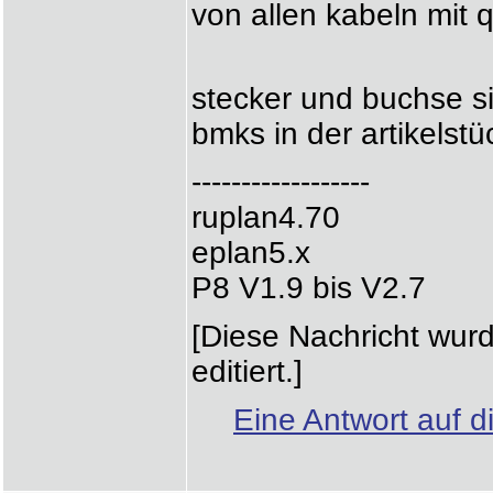
von allen kabeln mit q
stecker und buchse si
bmks in der artikelstüc
------------------
ruplan4.70
eplan5.x
P8 V1.9 bis V2.7
[Diese Nachricht wur
editiert.]
Eine Antwort auf d