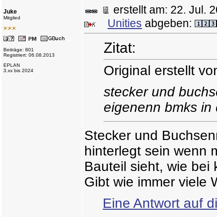
erstellt am: 22. Jul
Juke
Mitglied
Unities
abgeben:
Zitat:
Beiträge: 801
Registriert: 06.08.2013
EPLAN
Original erstellt 
3.xx bis 2024
stecker und buchse
eigenenn bmks in de
Stecker und Buchsen
hinterlegt sein wenn
Bauteil sieht, wie bei
Gibt wie immer viele
Eine Antwort auf d