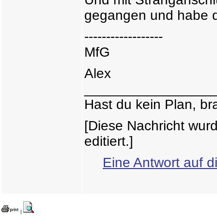
gegangen und habe d
------------------
MfG
Alex
_________________
Hast du kein Plan, br
[Diese Nachricht wur
editiert.]
Eine Antwort auf d
|