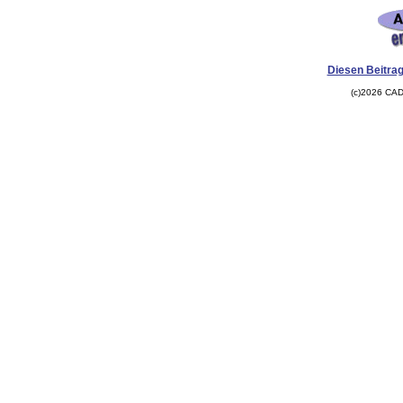
Diesen Beitrag
(c)2026 CAD