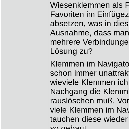
Wiesenklemmen als Fa
Favoriten im Einfüg
absetzen, was in dies
Ausnahme, dass man 
mehrere Verbindungen
Lösung zu?
Klemmen im Navigator
schon immer unattrakti
wieviele Klemmen ich
Nachgang die Klemml
rauslöschen muß. Vor 
viele Klemmen im Nav
tauchen diese wieder
so gebaut.