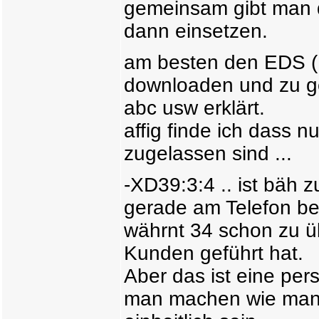
gemeinsam gibt man de
dann einsetzen.
am besten den EDS (
downloaden und zu ge
abc usw erklärt.
affig finde ich dass 
zugelassen sind ...
-XD39:3:4 .. ist bäh 
gerade am Telefon be
währnt 34 schon zu ü
Kunden geführt hat.
Aber das ist eine pe
man machen wie man 