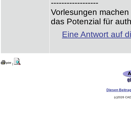
------------------
Vorlesungen machen d
das Potenzial für auth
Eine Antwort auf d
|
Diesen Beitrag
(c)2026 CAD