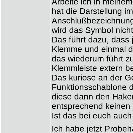
Arbeite ich in meine
hat die Darstellung i
Anschlußbezeichnung 
wird das Symbol nicht
Das führt dazu, dass
Klemme und einmal di
das wiederum führt 
Klemmleiste extern be
Das kuriose an der Ge
Funktionsschablone d
diese dann den Haken
entsprechend keinen R
Ist das bei euch auch
Ich habe jetzt Probe