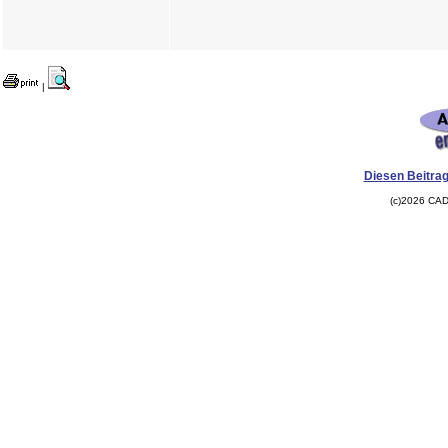
|
Diesen Beitrag
(c)2026 CAD