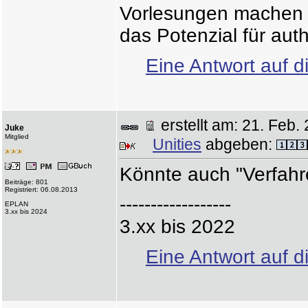
Vorlesungen machen d
das Potenzial für auth
Eine Antwort auf d
erstellt am: 21. Fe
Juke
Mitglied
Unities
abgeben:
Könnte auch "Verfahr
Beiträge: 801
Registriert: 06.08.2013
------------------
EPLAN
3.xx bis 2024
3.xx bis 2022
Eine Antwort auf d