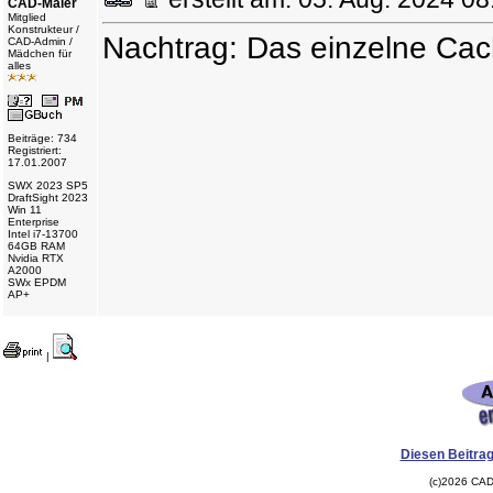
CAD-Maler
Mitglied
Konstrukteur /
Nachtrag: Das einzelne Cach
CAD-Admin /
Mädchen für
alles
Beiträge: 734
Registriert:
17.01.2007
SWX 2023 SP5
DraftSight 2023
Win 11
Enterprise
Intel i7-13700
64GB RAM
Nvidia RTX
A2000
SWx EPDM
AP+
|
Diesen Beitrag
(c)2026 CAD