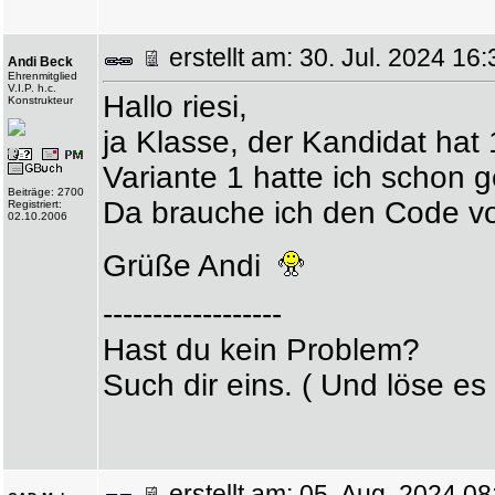
erstellt am: 30. Jul. 2024 
Andi Beck
Ehrenmitglied
V.I.P. h.c.
Hallo riesi,
Konstrukteur
ja Klasse, der Kandidat hat
Variante 1 hatte ich schon g
Beiträge: 2700
Da brauche ich den Code vor
Registriert:
02.10.2006
Grüße Andi
------------------
Hast du kein Problem?
Such dir eins. ( Und löse es 
erstellt am: 05. Aug. 2024 